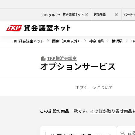
貸会議室ネット
宿泊施設
パーテ
TKPグループ
TKP貸会議室ネット
関東（東京以外）
神奈川県
横浜駅
T
TKP横浜会議室
オプションサービス
オプションについて
この施設の備品一覧です。
そのほか取り寄せ備品