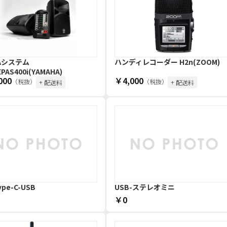
Aシステム
ハンディレコーダー H2n(ZOOM)
PAS400i(YAMAHA)
000
￥4,000
（税抜）
（税抜）
+ 配送料
+ 配送料
ype-C-USB
USB-ステレオミニ
￥0