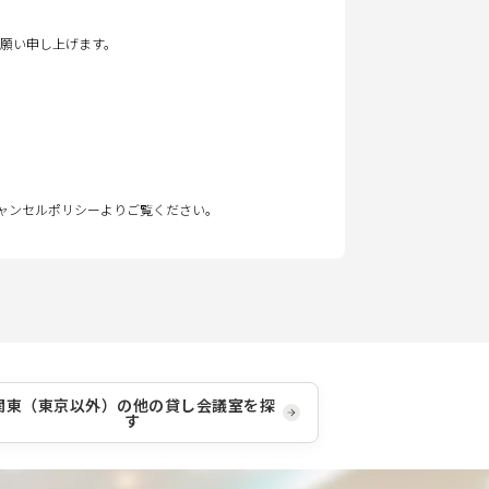
願い申し上げます。
キャンセルポリシーよりご覧ください。
関東（東京以外）
の他の貸し会議室を探
す