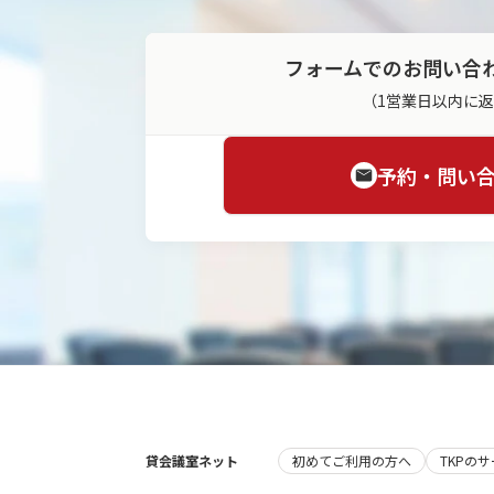
フォームでのお問い合
（1営業日以内に
予約・問い
貸会議室ネット
初めてご利用の方へ
TKPの