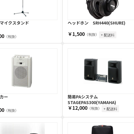
マイクスタンド
ヘッドホン SRH440(SHURE)
￥1,500
（税抜）
00
+ 配送料
（税抜）
カー
簡易PAシステム
STAGEPAS300(YAMAHA)
￥12,000
（税抜）
00
+ 配送料
（税抜）