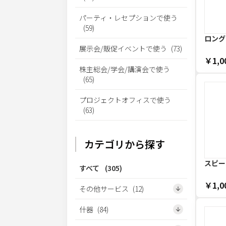
パーティ・レセプションで使う
(
59
)
ロング
展示会/販促イベントで使う
(
73
)
￥1,0
株主総会/学会/講演会で使う
(
65
)
プロジェクトオフィスで使う
(
63
)
カテゴリから探す
スピー
すべて
(
305
)
￥1,0
その他サービス
(
12
)
什器
(
84
)