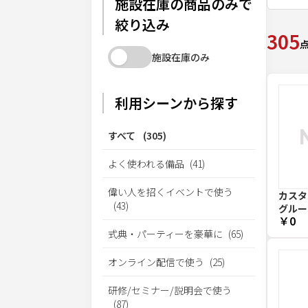
施設在庫の商品のみで
絞り込み
305
施設在庫のみ
利用シーンから探す
すべて
(
305
)
よく使われる備品
(
41
)
偉い人を招くイベントで使う
カスタ
(
43
)
グルー
￥0
式典・パーティーを豪華に
(
65
)
オンライン配信で使う
(
25
)
研修/セミナー/説明会で使う
(
87
)