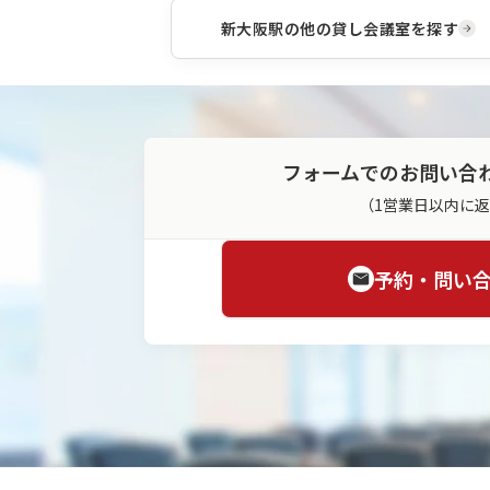
新大阪駅
の他の貸し会議室を探す
フォームでのお問い合
（1営業日以内に
予約・問い