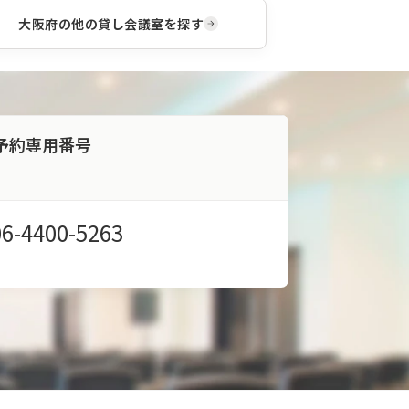
大阪府
の他の貸し会議室を探す
予約専用番号
06-4400-5263