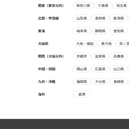
関東（東京以外）
神奈川県
千葉県
埼玉県
北陸・甲信越
山梨県
長野県
新潟県
東海
岐阜県
静岡県
愛知県
大阪府
大阪・梅田
新大阪
桜ノ
関西（大阪以外）
京都府
滋賀県
兵庫県
中国・四国
岡山県
広島県
山口県
九州・沖縄
福岡県
大分県
長崎県
海外
香港