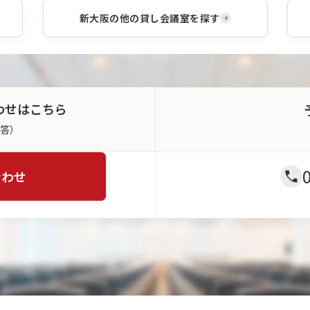
新大阪
の他の貸し会議室を探す
わせはこちら
返答）
合わせ