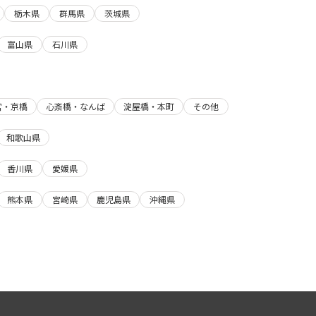
栃木県
群馬県
茨城県
富山県
石川県
宮・京橋
心斎橋・なんば
淀屋橋・本町
その他
和歌山県
香川県
愛媛県
熊本県
宮崎県
鹿児島県
沖縄県