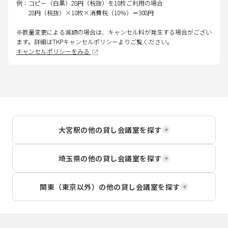
例：コピー（白黒）28円（税抜）を10枚ご利用の場合
28円（税抜）×10枚×消費税（10％）＝308円
※数量変更による減額の場合は、キャンセル料が発生する場合がござい
ます。詳細はTKPキャンセルポリシーよりご覧ください。
キャンセルポリシーをみる
大宮駅
の他の貸し会議室を探す
埼玉県
の他の貸し会議室を探す
関東（東京以外）
の他の貸し会議室を探す