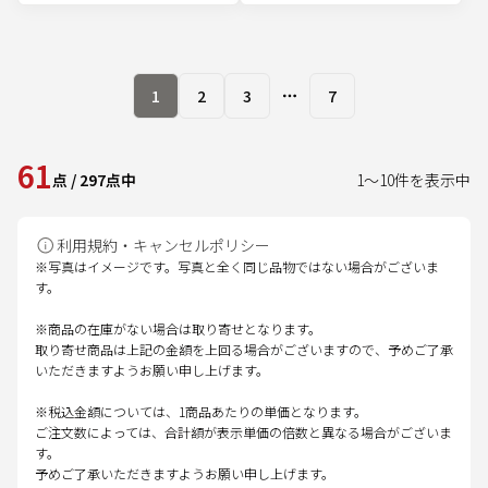
1
2
3
7
More pages
61
点
/
297
点中
1
～
10
件を表示中
利用規約・キャンセルポリシー
※写真はイメージです。写真と全く同じ品物ではない場合がございま
す。
※商品の在庫がない場合は取り寄せとなります。
取り寄せ商品は上記の金額を上回る場合がございますので、予めご了承
いただきますようお願い申し上げます。
※税込金額については、1商品あたりの単価となります。
ご注文数によっては、合計額が表示単価の倍数と異なる場合がございま
す。
予めご了承いただきますようお願い申し上げます。