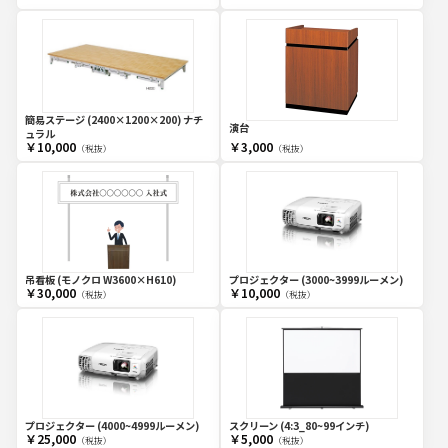
簡易ステージ (2400×1200×200) ナチ
演台
ュラル
￥10,000
￥3,000
（税抜）
（税抜）
吊看板 (モノクロ W3600×H610)
プロジェクター (3000~3999ルーメン)
￥30,000
￥10,000
（税抜）
（税抜）
プロジェクター (4000~4999ルーメン)
スクリーン (4:3_80~99インチ)
￥25,000
￥5,000
（税抜）
（税抜）