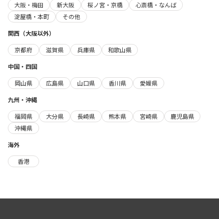
大阪・梅田
新大阪
桜ノ宮・京橋
心斎橋・なんば
淀屋橋・本町
その他
関西（大阪以外）
京都府
滋賀県
兵庫県
和歌山県
中国・四国
岡山県
広島県
山口県
香川県
愛媛県
九州・沖縄
福岡県
大分県
長崎県
熊本県
宮崎県
鹿児島県
沖縄県
海外
香港