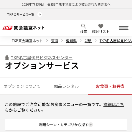
2026年7月30日
令和8年熊本地震により被災された皆さまへ
TKPのサービス一覧
検索
検討リスト
TKP貸会議室ネット
東海
愛知県
栄駅
TKP名古屋伏見ビ
TKP名古屋伏見ビジネスセンター
オプションサービス
オプションについて
備品レンタル
お食事・お弁当
この施設でご注文可能なお食事メニューの一覧です。
詳細はこち
ら
からご覧ください。
利用シーン・カテゴリから探す