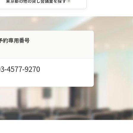
東京都
の他の貸し会議室を探す
予約専用番号
03-4577-9270