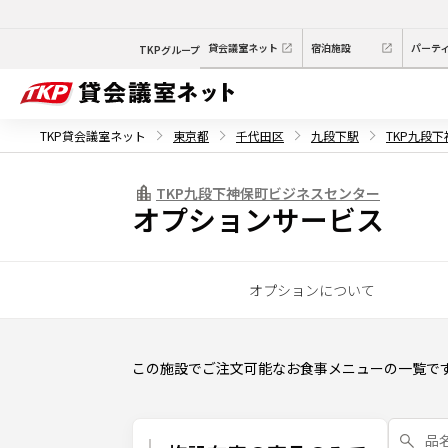
貸会議室ネット
宿泊施設
パーテ
TKPグループ
TKP貸会議室ネット
東京都
千代田区
九段下駅
TKP九段
TKP九段下神保町ビジネスセンター
オプションサービス
オプションについて
この施設でご注文可能なお食事メニューの一覧で