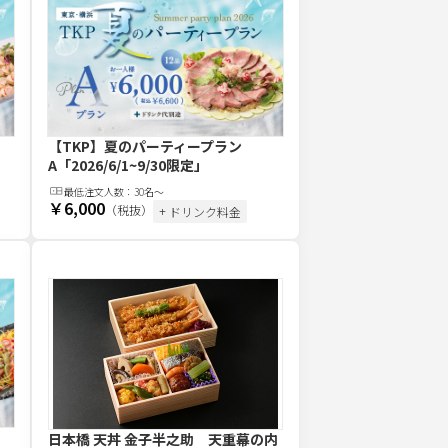
【TKP】夏のパーティープラン
A
「2026/6/1~9/30限定」
最低注文
人
数：
30名〜
￥6,000
（税抜）
+ ドリンク料金
日本橋 天丼 金子半之助 天重幕の内