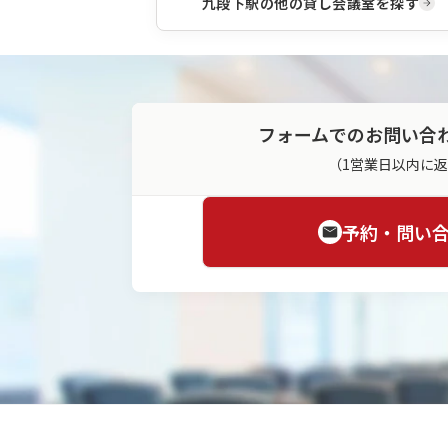
九段下駅
の他の貸し会議室を探す
フォームでのお問い合
（1営業日以内に
予約・問い