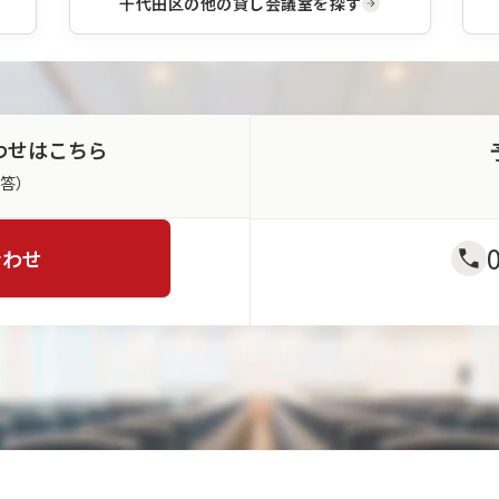
千代田区
の他の貸し会議室を探す
わせはこちら
返答）
合わせ