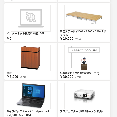
簡易ステージ (2400×1200×200) ナチ
インターネット利用料 有線LAN
ュラル
￥0
￥10,000
（税抜）
演台
吊看板 (モノクロ W3600×H610)
￥3,000
￥30,000
（税抜）
（税抜）
ハイスペックノートPC dynabook
プロジェクター (3000ルーメン未満)
B65/ER(TOSHIBA)