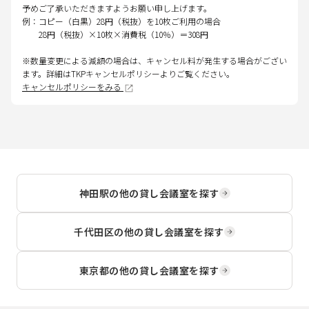
予めご了承いただきますようお願い申し上げます。
例：コピー（白黒）28円（税抜）を10枚ご利用の場合
28円（税抜）×10枚×消費税（10％）＝308円
※数量変更による減額の場合は、キャンセル料が発生する場合がござい
ます。詳細はTKPキャンセルポリシーよりご覧ください。
キャンセルポリシーをみる
神田駅
の他の貸し会議室を探す
千代田区
の他の貸し会議室を探す
東京都
の他の貸し会議室を探す