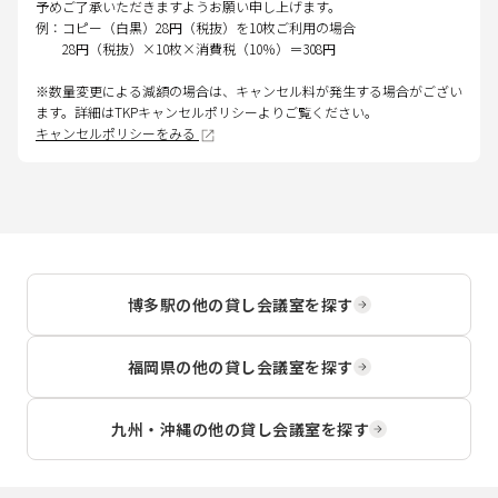
予めご了承いただきますようお願い申し上げます。
例：コピー（白黒）28円（税抜）を10枚ご利用の場合
28円（税抜）×10枚×消費税（10％）＝308円
※数量変更による減額の場合は、キャンセル料が発生する場合がござい
ます。詳細はTKPキャンセルポリシーよりご覧ください。
キャンセルポリシーをみる
博多駅
の他の貸し会議室を探す
福岡県
の他の貸し会議室を探す
九州・沖縄
の他の貸し会議室を探す