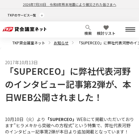
2026年7月30日
令和8年熊本地震により被災された皆さまへ
TKPのサービス一覧
検索
検討リスト
TKP貸会議室ネット
お知らせ
「SUPERCEO」に弊社代表河野の
2017年10月13日
「SUPERCEO」に弊社代表河野
のインタビュー記事第2弾が、本
日WEB公開されました！
10月10日（火）より
「SUPERCEO」
WEBにて掲載いただいており
ます"ヒラメキから突破への方程式"という特集で、弊社代表河野
のインタビュー記事第2弾が本日より追加掲載となっています！