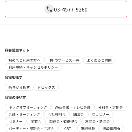
03-4577-9260
貸会議室ネット
初めてご利用の方へ
TKPのサービス一覧
よくあるご質問
利用規約・キャンセルポリシー
会場を探す
条件から探す
トピックス
会場の使い方
キックオフミーティング
Web会議・テレビ会議
分科会・定例会
会議・ミーティング
会社説明会
講演会
ウェビナー
セミナー
同窓会
親睦会・歓送迎会
忘年会・新年会
パーティー・懇親会・二次会
CBT
筆記試験
選挙事務所