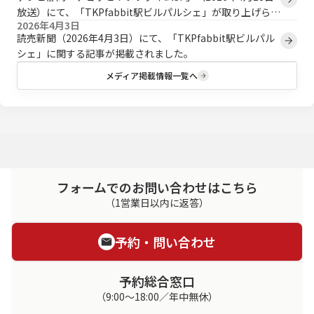
放送）にて、「TKPfabbit駅ビルパルシェ」が取り上げられ
2026年4月3日
ました。
読売新聞（2026年4月3日）にて、「TKPfabbit駅ビルパル
シェ」に関する記事が掲載されました。
メディア掲載情報一覧へ
フォームでのお問い合わせはこちら
（1営業日以内に返答）
予約・問い合わせ
予約総合窓口
（9:00～18:00／年中無休）