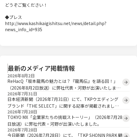
どうぞご覧ください！
◆プレス
http://www.kashikaigishitsu.net/news/detail.php?
news_info_id=935
最新のメディア掲載情報
2026年8月2日
ReHacQ「坂本龍馬の魅力とは？『龍馬伝』を語る回！」
（2026年8月2日放送）に弊社代表・河野が出演いたしまし
2026年7月31日
た。
日本経済新聞（2026年7月31日）にて、TKPウエディング
ブランド「THE SELECT」に関する記事が掲載されまし
2026年7月28日
た。
TOKYO MX「企業家たちの挑戦ストーリー」（2026年7月28
日放送）に弊社代表・河野が出演いたしました。
2026年7月28日
今日新聞（2026年7月28日）にて、「TKP SHONIN PARK 観