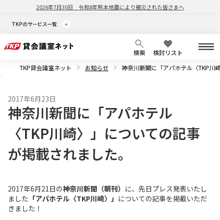
2026年7月30日
令和8年熊本地震により被災された皆さまへ
TKPのサービス一覧
検索
検討リスト
TKP貸会議室ネット
お知らせ
神奈川新聞に「アパホテル〈TKP川
2017年6月23日
神奈川新聞に「アパホテル
〈TKP川崎〉」についての記事
が掲載されました。
2017年6月21日の
神奈川新聞（朝刊）
に、先日プレス発表いたし
ました
「アパホテル〈TKP川崎〉」
についての記事を掲載いただ
きました！