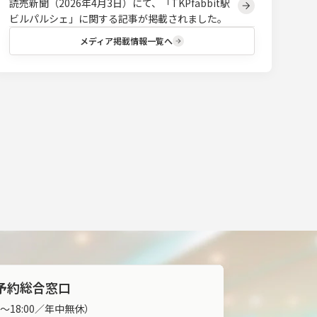
読売新聞（2026年4月3日）にて、「TKPfabbit駅
ビルパルシェ」に関する記事が掲載されました。
メディア掲載情報一覧へ
予約総合窓口
00～18:00／年中無休）