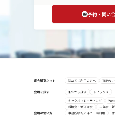
予約・問い
貸会議室ネット
初めてご利用の方へ
TKPの
会場を探す
条件から探す
トピックス
キックオフミーティング
We
親睦会・歓送迎会
忘年会・新
会場の使い方
事務所移転に伴う一時利用
荷