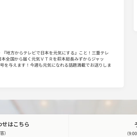
・『地方からテレビで日本を元気にする』こと！三重テレ
日本全国から届く元気ＶＴＲを萩本局長みずからジャッ
称号を与えます！今週も元気になれる話題満載でお送りしま
わせはこちら
返答）
（9: