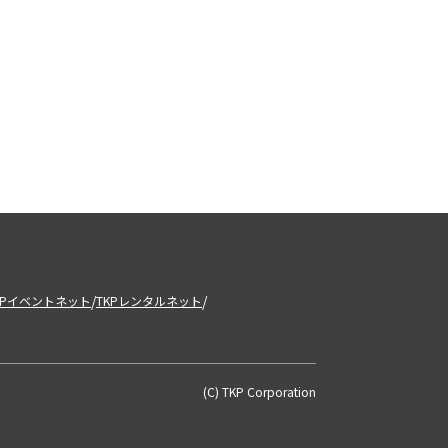
/
/
KPイベントネット
TKPレンタルネット
(C) TKP Corporation