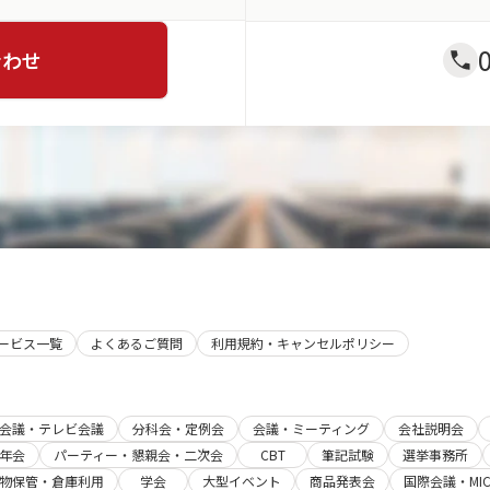
合わせ
サービス一覧
よくあるご質問
利用規約・キャンセルポリシー
b会議・テレビ会議
分科会・定例会
会議・ミーティング
会社説明会
年会
パーティー・懇親会・二次会
CBT
筆記試験
選挙事務所
物保管・倉庫利用
学会
大型イベント
商品発表会
国際会議・MIC