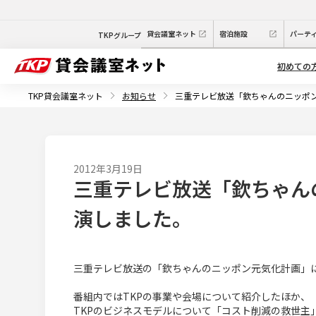
貸会議室ネット
宿泊施設
パーテ
TKPグループ
初めての
TKP貸会議室ネット
お知らせ
三重テレビ放送「欽ちゃんのニッポ
2012年3月19日
三重テレビ放送「欽ちゃん
演しました。
三重テレビ放送の「欽ちゃんのニッポン元気化計画」
番組内ではTKPの事業や会場について紹介したほか、
TKPのビジネスモデルについて「コスト削減の救世主