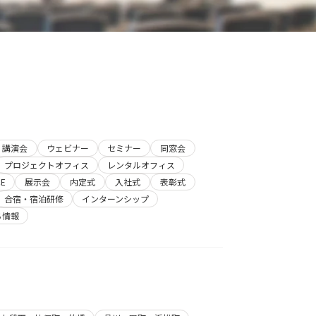
講演会
ウェビナー
セミナー
同窓会
プロジェクトオフィス
レンタルオフィス
E
展示会
内定式
入社式
表彰式
合宿・宿泊研修
インターンシップ
ち情報