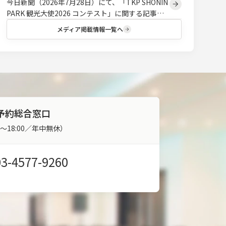
今日新聞（2026年7月28日）にて、「TKP SHONIN
PARK 観光大使2026 コンテスト」に関する記事が
掲載されました。
メディア掲載情報一覧へ
予約総合窓口
00～18:00／年中無休）
03-4577-9260