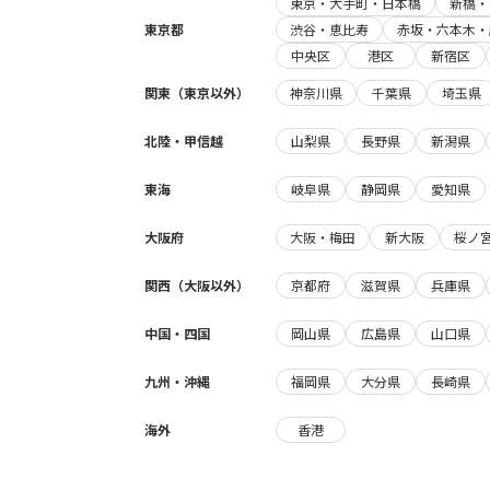
東京・大手町・日本橋
新橋・
東京都
渋谷・恵比寿
赤坂・六本木・
中央区
港区
新宿区
関東（東京以外）
神奈川県
千葉県
埼玉県
北陸・甲信越
山梨県
長野県
新潟県
東海
岐阜県
静岡県
愛知県
大阪府
大阪・梅田
新大阪
桜ノ
関西（大阪以外）
京都府
滋賀県
兵庫県
中国・四国
岡山県
広島県
山口県
九州・沖縄
福岡県
大分県
長崎県
海外
香港