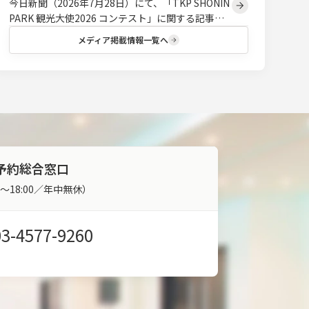
今日新聞（2026年7月28日）にて、「TKP SHONIN
PARK 観光大使2026 コンテスト」に関する記事が
掲載されました。
メディア掲載情報一覧へ
予約総合窓口
00～18:00／年中無休）
03-4577-9260