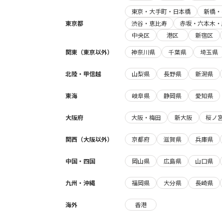
東京・大手町・日本橋
新橋・
東京都
渋谷・恵比寿
赤坂・六本木・
中央区
港区
新宿区
関東（東京以外）
神奈川県
千葉県
埼玉県
北陸・甲信越
山梨県
長野県
新潟県
東海
岐阜県
静岡県
愛知県
大阪府
大阪・梅田
新大阪
桜ノ
関西（大阪以外）
京都府
滋賀県
兵庫県
中国・四国
岡山県
広島県
山口県
九州・沖縄
福岡県
大分県
長崎県
海外
香港