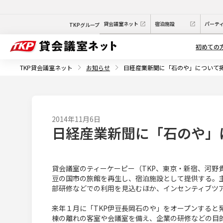
貸会議室ネット
宿泊施設
パーテ
TKPグループ
初めての
TKP貸会議室ネット
お知らせ
日経産業新聞に「石のや」について
2014年11月6日
日経産業新聞に「石のや」
貸会議室のティーケーピー（TKP、東京・新宿、河野
豆の国市の旅館を再生し、宿泊施設として提供する。
部研修などでの利用を見込むほか、インセンティブツ
来年１月に「TKP伊豆長岡石のや」をオープンすると
棟の離れの客室や会議室を備え、企業の研修などの目的