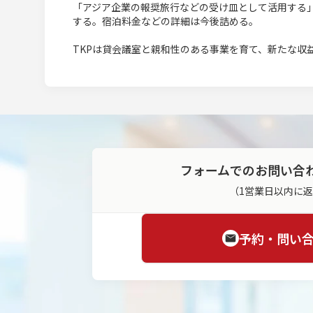
「アジア企業の報奨旅行などの受け皿として活用する
する。宿泊料金などの詳細は今後詰める。
TKPは貸会議室と親和性のある事業を育て、新たな収
フォームでのお問い合
（1営業日以内に
予約・問い