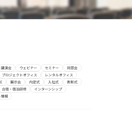
講演会
ウェビナー
セミナー
同窓会
プロジェクトオフィス
レンタルオフィス
E
展示会
内定式
入社式
表彰式
合宿・宿泊研修
インターンシップ
ち情報