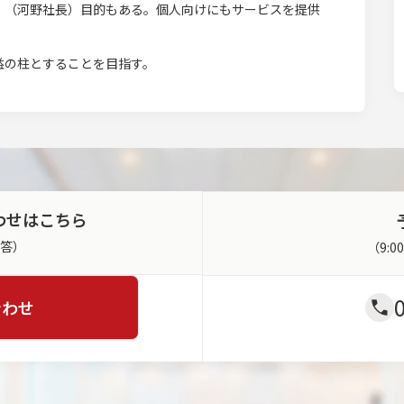
」（河野社長）目的もある。個人向けにもサービスを提供
益の柱とすることを目指す。
わせはこちら
返答）
（9:
合わせ