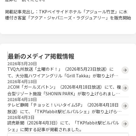
掲載記事見出し：TKPベイサイドホテル「アジュール竹芝」に水
槽付き客室「アクア・ジャパニーズ・ラグジュアリー」を販売開始
最新のメディア掲載情報
2026年5月20日
TVQ九州放送「土曜のド！」（2026年5月23日放送）に
て、大分風ハワイアングリル「Grill Takka」が取り上げら
2026年4月18日
れます。
J:COM「ガールズバトン」（2026年4月18日放送）にて、複
合型リゾート施設「SHONIN PARK」が取り上げられまし
2026年4月18日
た。
テレビ静岡「チョッと！いいタイムSP」（2026年4月18日
放送）にて、「TKPfabbit駅ビルパルシェ」が取り上げられ
2026年4月3日
ました。
読売新聞（2026年4月3日）にて、「TKPfabbit駅ビルパル
シェ」に関する記事が掲載されました。