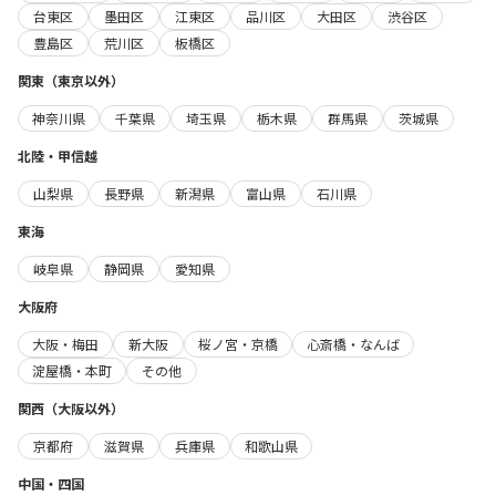
台東区
墨田区
江東区
品川区
大田区
渋谷区
豊島区
荒川区
板橋区
関東（東京以外）
神奈川県
千葉県
埼玉県
栃木県
群馬県
茨城県
北陸・甲信越
山梨県
長野県
新潟県
富山県
石川県
東海
岐阜県
静岡県
愛知県
大阪府
大阪・梅田
新大阪
桜ノ宮・京橋
心斎橋・なんば
淀屋橋・本町
その他
関西（大阪以外）
京都府
滋賀県
兵庫県
和歌山県
中国・四国