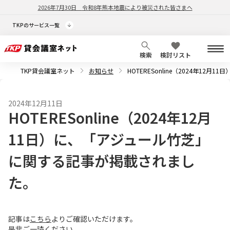
2026年7月30日
令和8年熊本地震により被災された皆さまへ
TKPのサービス一覧
検索
検討リスト
TKP貸会議室ネット
お知らせ
HOTERESonline（2024年1
2024年12月11日
HOTERESonline（2024年12月
11日）に、「アジュール竹芝」
に関する記事が掲載されまし
た。
記事は
こちら
よりご確認いただけます。
是非ご一読ください。