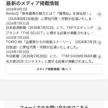
最新のメディア掲載情報
2026年8月2日
ReHacQ「坂本龍馬の魅力とは？『龍馬伝』を語る回！」
（2026年8月2日放送）に弊社代表・河野が出演いたしまし
2026年7月31日
た。
日本経済新聞（2026年7月31日）にて、TKPウエディング
ブランド「THE SELECT」に関する記事が掲載されまし
2026年7月28日
た。
TOKYO MX「企業家たちの挑戦ストーリー」（2026年7月28
日放送）に弊社代表・河野が出演いたしました。
2026年7月28日
今日新聞（2026年7月28日）にて、「TKP SHONIN PARK 観
光大使2026 コンテスト」に関する記事が掲載されました。
メディア掲載情報一覧へ
フォームでのお問い合わせはこちら