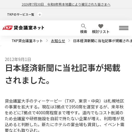
2026年7月30日
令和8年熊本地震により被災された皆さまへ
TKPのサービス一覧
検索
検討リスト
TKP貸会議室ネット
お知らせ
日本経済新聞に当社記事が掲載され
2012年9月1日
日本経済新聞に当社記事が掲載
されました。
貸会議室大手のティーケーピー（TKP、東京・中央）は札幌地区
の事業を拡大する。現在は3拠点で1950席を運営するが、来年秋
をめどに7拠点で4000席程度まで増やす。道内でもコスト削減の
ため会議室や研修施設を自前で持たない企業が増え、利用増が見
込めると判断した。新たにホテルの宴会場も賃貸し、イベント需
要なども取り込む。