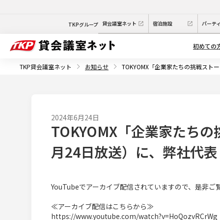
貸会議室ネット
宿泊施設
パーテ
TKPグループ
初めての
TKP貸会議室ネット
お知らせ
TOKYOMX「企業家たちの挑戦スト
2024年6月24日
TOKYOMX「企業家たちの
月24日放送）に、弊社代
YouTubeでアーカイブ配信されていますので、是非ご
≪アーカイブ配信はこちらから≫
https://www.youtube.com/watch?v=HoQozvRCrWg