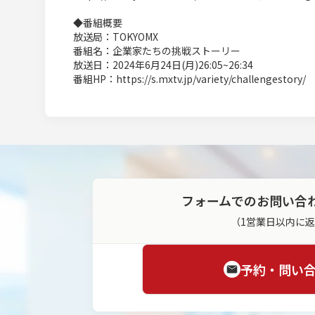
◆番組概要
放送局：TOKYOMX
番組名：企業家たちの挑戦ストーリー
放送日：2024年6月24日(月)26:05~26:34
番組HP：https://s.mxtv.jp/variety/challengestory/
フォームでのお問い合
（1営業日以内に
予約・問い