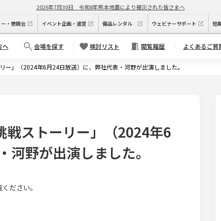
2026年7月30日
令和8年熊本地震により被災された皆さまへ
ィー・懇親会
イベント企画・運営
備品レンタル
ウェビナーサポート
短
方へ
会場を探す
検討リスト
閲覧履歴
よくあるご質
ーリー」（2024年6月24日放送）に、弊社代表・河野が出演しました。
挑戦ストーリー」（2024年6
表・河野が出演しました。
覧ください。