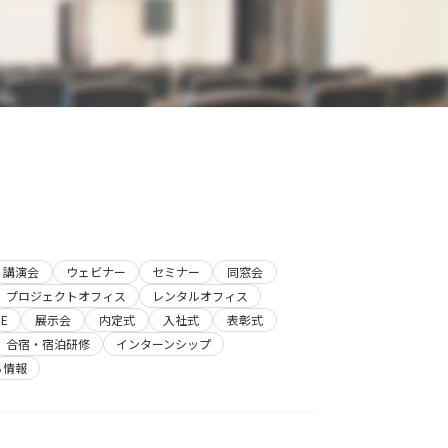
講演会
ウェビナー
セミナー
同窓会
プロジェクトオフィス
レンタルオフィス
E
展示会
内定式
入社式
表彰式
合宿・宿泊研修
インターンシップ
ち情報