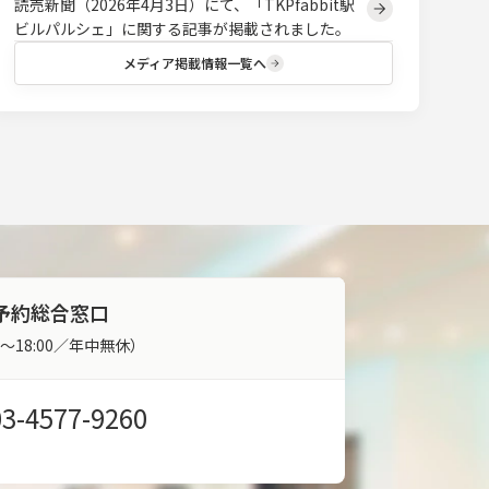
読売新聞（2026年4月3日）にて、「TKPfabbit駅
ビルパルシェ」に関する記事が掲載されました。
メディア掲載情報一覧へ
予約総合窓口
00～18:00／年中無休）
03-4577-9260