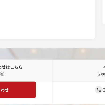
わせはこちら
返答）
（9:
合わせ