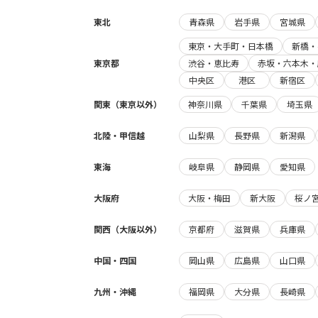
東北
青森県
岩手県
宮城県
東京・大手町・日本橋
新橋・
東京都
渋谷・恵比寿
赤坂・六本木・
中央区
港区
新宿区
関東（東京以外）
神奈川県
千葉県
埼玉県
北陸・甲信越
山梨県
長野県
新潟県
東海
岐阜県
静岡県
愛知県
大阪府
大阪・梅田
新大阪
桜ノ
関西（大阪以外）
京都府
滋賀県
兵庫県
中国・四国
岡山県
広島県
山口県
九州・沖縄
福岡県
大分県
長崎県