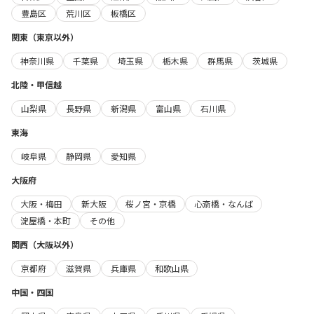
豊島区
荒川区
板橋区
関東（東京以外）
神奈川県
千葉県
埼玉県
栃木県
群馬県
茨城県
北陸・甲信越
山梨県
長野県
新潟県
富山県
石川県
東海
岐阜県
静岡県
愛知県
大阪府
大阪・梅田
新大阪
桜ノ宮・京橋
心斎橋・なんば
淀屋橋・本町
その他
関西（大阪以外）
京都府
滋賀県
兵庫県
和歌山県
中国・四国