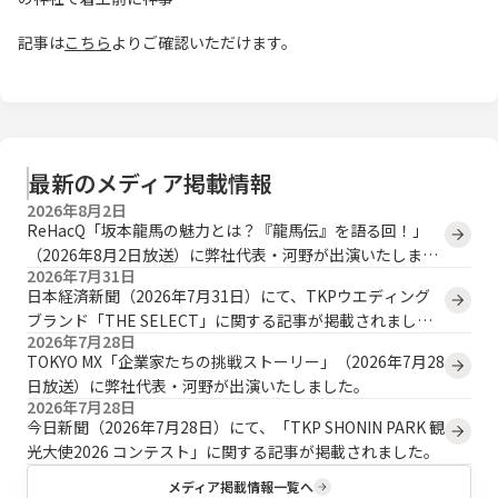
記事は
こちら
よりご確認いただけます。
最新のメディア掲載情報
2026年8月2日
ReHacQ「坂本龍馬の魅力とは？『龍馬伝』を語る回！」
（2026年8月2日放送）に弊社代表・河野が出演いたしまし
2026年7月31日
た。
日本経済新聞（2026年7月31日）にて、TKPウエディング
ブランド「THE SELECT」に関する記事が掲載されまし
2026年7月28日
た。
TOKYO MX「企業家たちの挑戦ストーリー」（2026年7月28
日放送）に弊社代表・河野が出演いたしました。
2026年7月28日
今日新聞（2026年7月28日）にて、「TKP SHONIN PARK 観
光大使2026 コンテスト」に関する記事が掲載されました。
メディア掲載情報一覧へ