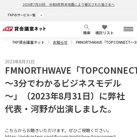
2026年7月30日
令和8年熊本地震により被災された皆さまへ
TKPのサービス一覧
検索
検討リスト
TKP貸会議室ネット
お知らせ
FMNORTHWAVE「TOPCONN
2023年8月31日
FMNORTHWAVE「TOPCONNEC
～3分でわかるビジネスモデル
～」（2023年8月31日）に弊社
代表・河野が出演しました。
こちらからお聴きいただけます。ぜひご視聴ください。
https://podcasters.spotify.com/pod/show/topconnect