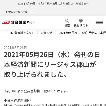
2026年7月30日
令和8年熊本地震により被災された皆さまへ
TKPのサービス一覧
検索
検討リスト
TKP貸会議室ネット
お知らせ
2021年05月26日（水）発刊の日
2021年5月26日
2021年05月26日（水）発刊の日
本経済新聞にリージャス郡山が
取り上げられました。
下記URLより会員登録後ご覧いただけます。
♦日本経済新聞HP：
https://www.nikkei.com/article/DGKKZO72248010V20C21A5L010