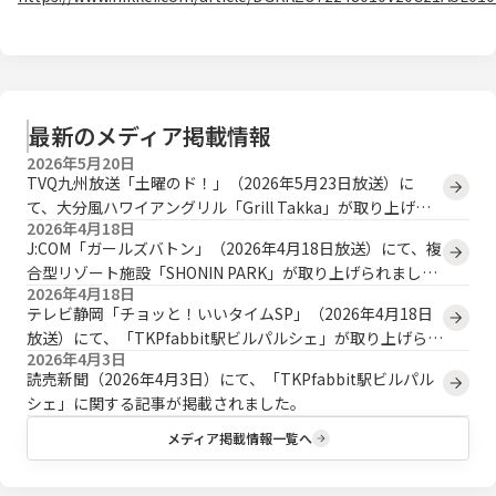
最新のメディア掲載情報
2026年5月20日
TVQ九州放送「土曜のド！」（2026年5月23日放送）に
て、大分風ハワイアングリル「Grill Takka」が取り上げら
2026年4月18日
れます。
J:COM「ガールズバトン」（2026年4月18日放送）にて、複
合型リゾート施設「SHONIN PARK」が取り上げられまし
2026年4月18日
た。
テレビ静岡「チョッと！いいタイムSP」（2026年4月18日
放送）にて、「TKPfabbit駅ビルパルシェ」が取り上げられ
2026年4月3日
ました。
読売新聞（2026年4月3日）にて、「TKPfabbit駅ビルパル
シェ」に関する記事が掲載されました。
メディア掲載情報一覧へ