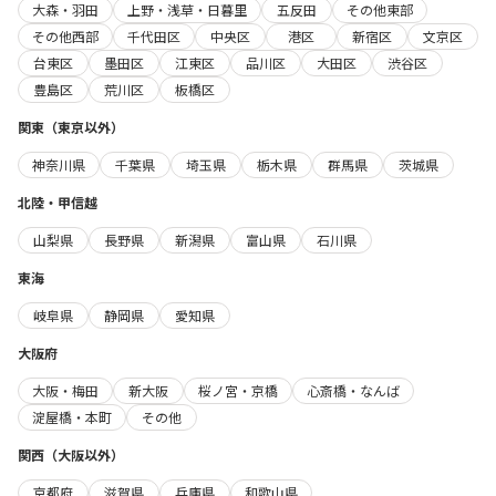
大森・羽田
上野・浅草・日暮里
五反田
その他東部
その他西部
千代田区
中央区
港区
新宿区
文京区
台東区
墨田区
江東区
品川区
大田区
渋谷区
豊島区
荒川区
板橋区
関東（東京以外）
神奈川県
千葉県
埼玉県
栃木県
群馬県
茨城県
北陸・甲信越
山梨県
長野県
新潟県
富山県
石川県
東海
岐阜県
静岡県
愛知県
大阪府
大阪・梅田
新大阪
桜ノ宮・京橋
心斎橋・なんば
淀屋橋・本町
その他
関西（大阪以外）
京都府
滋賀県
兵庫県
和歌山県