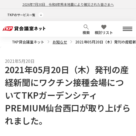
2026年7月30日
令和8年熊本地震により被災された皆さまへ
TKPのサービス一覧
検索
検討リスト
TKP貸会議室ネット
お知らせ
2021年05月20日（木）発刊の産
2021年5月20日
2021年05月20日（木）発刊の産
経新聞にワクチン接種会場につ
いてTKPガーデンシティ
PREMIUM仙台西口が取り上げら
れました。