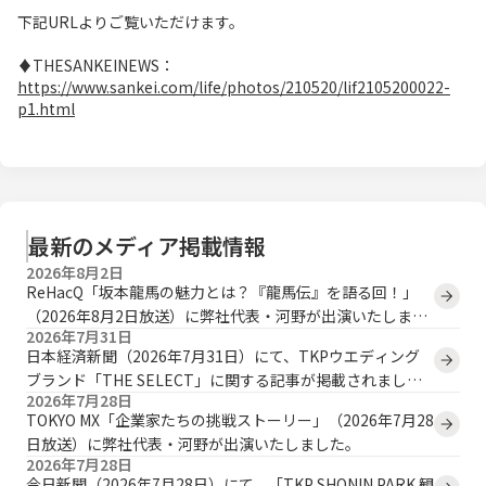
下記URLよりご覧いただけます。
♦THESANKEINEWS：
https://www.sankei.com/life/photos/210520/lif2105200022-
p1.html
最新のメディア掲載情報
2026年8月2日
ReHacQ「坂本龍馬の魅力とは？『龍馬伝』を語る回！」
（2026年8月2日放送）に弊社代表・河野が出演いたしまし
2026年7月31日
た。
日本経済新聞（2026年7月31日）にて、TKPウエディング
ブランド「THE SELECT」に関する記事が掲載されまし
2026年7月28日
た。
TOKYO MX「企業家たちの挑戦ストーリー」（2026年7月28
日放送）に弊社代表・河野が出演いたしました。
2026年7月28日
今日新聞（2026年7月28日）にて、「TKP SHONIN PARK 観