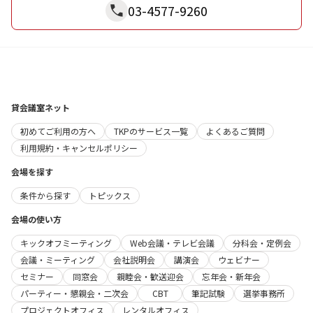
03-4577-9260
貸会議室ネット
初めてご利用の方へ
TKPのサービス一覧
よくあるご質問
利用規約・キャンセルポリシー
会場を探す
条件から探す
トピックス
会場の使い方
キックオフミーティング
Web会議・テレビ会議
分科会・定例会
会議・ミーティング
会社説明会
講演会
ウェビナー
セミナー
同窓会
親睦会・歓送迎会
忘年会・新年会
パーティー・懇親会・二次会
CBT
筆記試験
選挙事務所
プロジェクトオフィス
レンタルオフィス