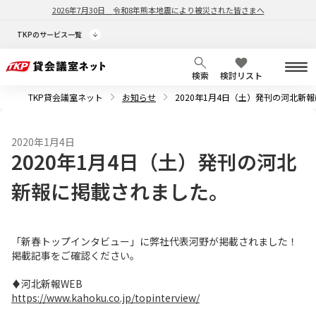
2026年7月30日
令和8年熊本地震により被災された皆さまへ
TKPのサービス一覧
検索
検討リスト
TKP貸会議室ネット
お知らせ
2020年1月4日（土）発刊の河北新
2020年1月4日
2020年1月4日（土）発刊の河北
新報に掲載されました。
「新春トップインタビュー」に弊社代表河野が掲載されました！
掲載記事をご確認ください。
♦河北新報WEB
https://www.kahoku.co.jp/topinterview/