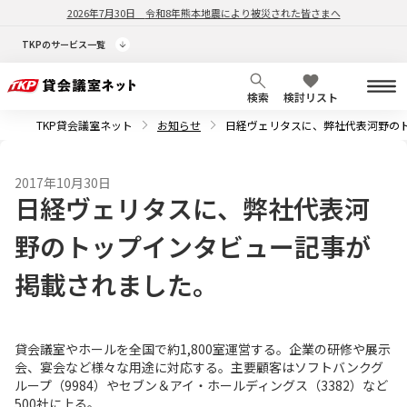
2026年7月30日
令和8年熊本地震により被災された皆さまへ
TKPのサービス一覧
検索
検討リスト
TKP貸会議室ネット
お知らせ
日経ヴェリタスに、弊社代表河野の
2017年10月30日
日経ヴェリタスに、弊社代表河
野のトップインタビュー記事が
掲載されました。
貸会議室やホールを全国で約1,800室運営する。企業の研修や展示
会、宴会など様々な用途に対応する。主要顧客はソフトバンクグ
ループ（9984）やセブン＆アイ・ホールディングス（3382）など
500社に上る。