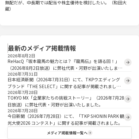
無配だが、中長期では配当や株主優待を検討したい。（和田大
蔵）
最新のメディア掲載情報
2026年8月2日
ReHacQ「坂本龍馬の魅力とは？『龍馬伝』を語る回！」
（2026年8月2日放送）に弊社代表・河野が出演いたしまし
2026年7月31日
た。
日本経済新聞（2026年7月31日）にて、TKPウエディング
ブランド「THE SELECT」に関する記事が掲載されまし
2026年7月28日
た。
TOKYO MX「企業家たちの挑戦ストーリー」（2026年7月28
日放送）に弊社代表・河野が出演いたしました。
2026年7月28日
今日新聞（2026年7月28日）にて、「TKP SHONIN PARK 観
光大使2026 コンテスト」に関する記事が掲載されました。
メディア掲載情報一覧へ