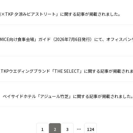
鉄道×TKP 夕涼みビアストリート」に関する記事が掲載されました。
ICE向け食事会場」ガイド（2026年7月6日発行）にて、オフィスバン
TKPウエディングブランド「THE SELECT」に関する記事が掲載され
）にて、ベイサイドホテル「アジュール竹芝」に関する記事が掲載されました
1
2
3
124
More pages