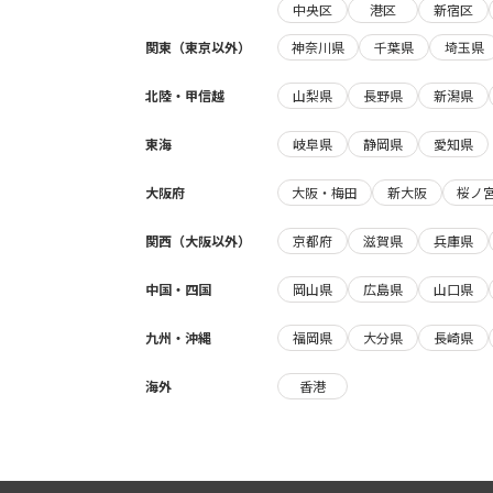
中央区
港区
新宿区
関東（東京以外）
神奈川県
千葉県
埼玉県
北陸・甲信越
山梨県
長野県
新潟県
東海
岐阜県
静岡県
愛知県
大阪府
大阪・梅田
新大阪
桜ノ
関西（大阪以外）
京都府
滋賀県
兵庫県
中国・四国
岡山県
広島県
山口県
九州・沖縄
福岡県
大分県
長崎県
海外
香港