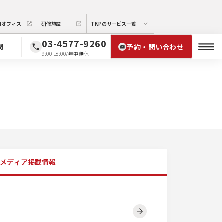
期オフィス
研修施設
TKPのサービス一覧
03-4577-9260
予約・問い合わせ
問
9:00-18:00/年中無休
メディア掲載情報