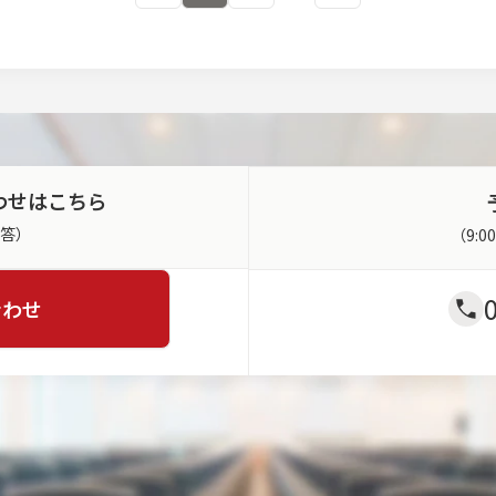
わせはこちら
返答）
（9:
合わせ