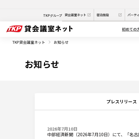
貸会議室ネット
宿泊施設
パーテ
TKPグループ
初めての
TKP貸会議室ネット
お知らせ
お知らせ
プレスリリース
2026年7月10日
中部経済新聞（2026年7月10日）にて、「名