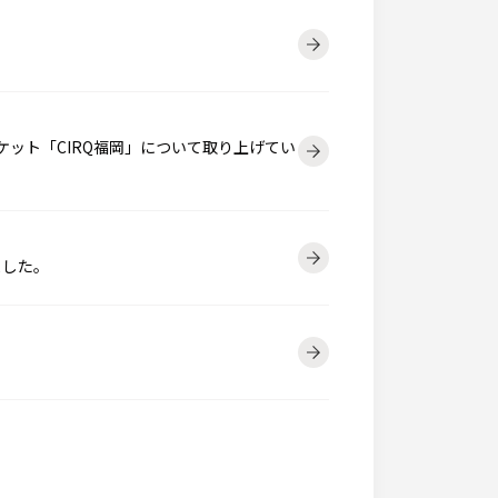
ケット「CIRQ福岡」について取り上げてい
ました。
。