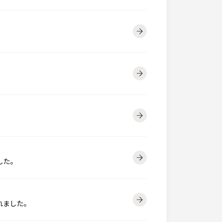
した。
れました。