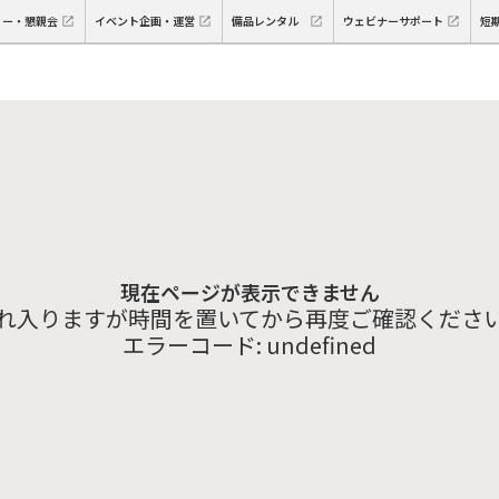
ィー・懇親会
イベント企画・運営
備品レンタル
ウェビナーサポート
短
現在ページが表示できません
れ入りますが時間を置いてから再度ご確認くださ
エラーコード:
undefined