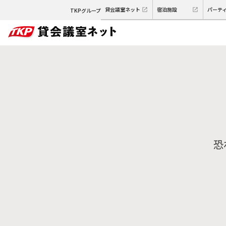
貸会議室ネット
宿泊施設
パーテ
TKPグループ
恐