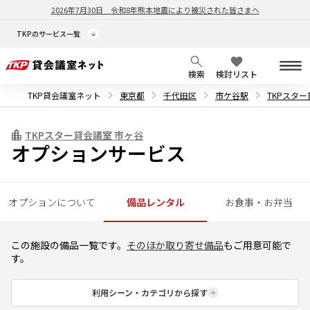
2026年7月30日
令和8年熊本地震により被災された皆さまへ
TKPのサービス一覧
検索
検討リスト
TKP貸会議室ネット
東京都
千代田区
市ケ谷駅
TKPスタ
TKPスター貸会議室 市ヶ谷
オプションサービス
オプションについて
備品レンタル
お食事・お弁当
この施設の備品一覧です。
そのほか取り寄せ備品
もご用意可能で
す。
利用シーン・カテゴリから探す