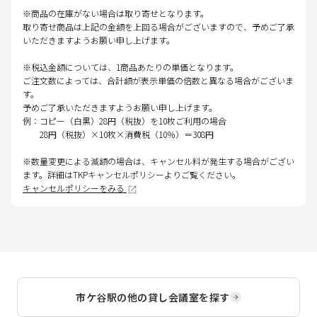
※商品の在庫がない場合は取り寄せとなります。
取り寄せ商品は上記の金額を上回る場合がございますので、予めご了承
いただきますようお願い申し上げます。
※税込金額については、1商品あたりの単価となります。
ご注文数によっては、合計額が表示単価の倍数と異なる場合がございま
す。
予めご了承いただきますようお願い申し上げます。
例：コピー（白黒）28円（税抜）を10枚ご利用の場合
28円（税抜）×10枚×消費税（10％）＝308円
※数量変更による減額の場合は、キャンセル料が発生する場合がござい
ます。詳細はTKPキャンセルポリシーよりご覧ください。
キャンセルポリシーをみる
市ケ谷駅
の他の貸し会議室を探す