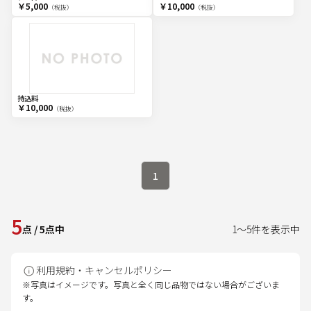
￥5,000
￥10,000
（税抜）
（税抜）
持込料
￥10,000
（税抜）
1
5
点
/
5
点中
1
～
5
件を表示中
利用規約・キャンセルポリシー
※写真はイメージです。写真と全く同じ品物ではない場合がございま
す。