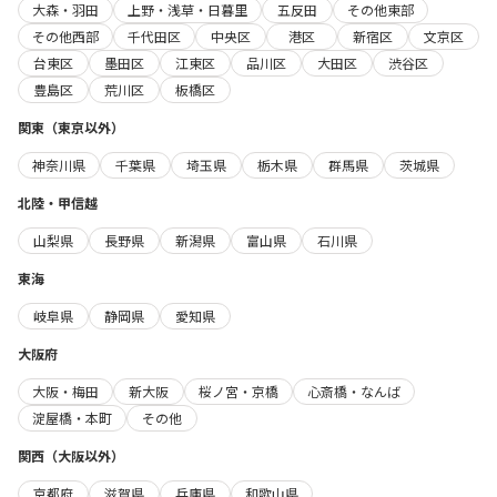
大森・羽田
上野・浅草・日暮里
五反田
その他東部
その他西部
千代田区
中央区
港区
新宿区
文京区
台東区
墨田区
江東区
品川区
大田区
渋谷区
豊島区
荒川区
板橋区
関東（東京以外）
神奈川県
千葉県
埼玉県
栃木県
群馬県
茨城県
北陸・甲信越
山梨県
長野県
新潟県
富山県
石川県
東海
岐阜県
静岡県
愛知県
大阪府
大阪・梅田
新大阪
桜ノ宮・京橋
心斎橋・なんば
淀屋橋・本町
その他
関西（大阪以外）
京都府
滋賀県
兵庫県
和歌山県