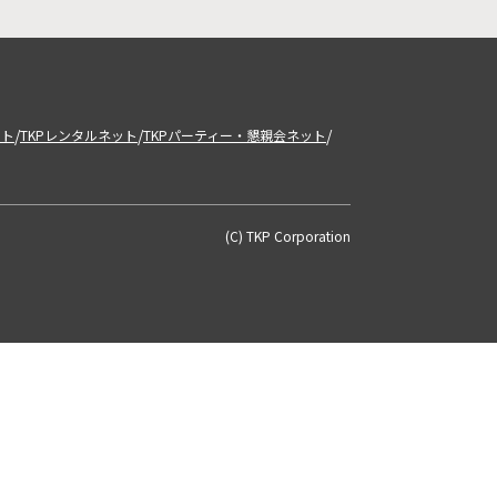
/
/
/
ット
TKPレンタルネット
TKPパーティー・懇親会ネット
(C) TKP Corporation