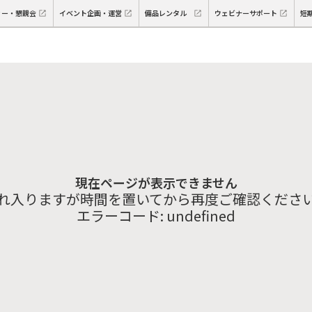
ィー・懇親会
イベント企画・運営
備品レンタル
ウェビナーサポート
短
現在ページが表示できません
れ入りますが時間を置いてから再度ご確認くださ
エラーコード:
undefined