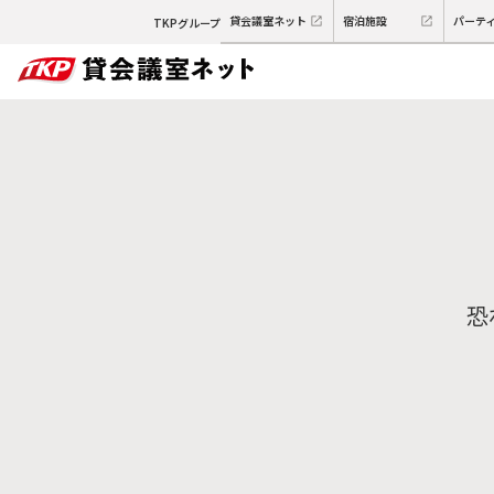
貸会議室ネット
宿泊施設
パーテ
TKPグループ
恐