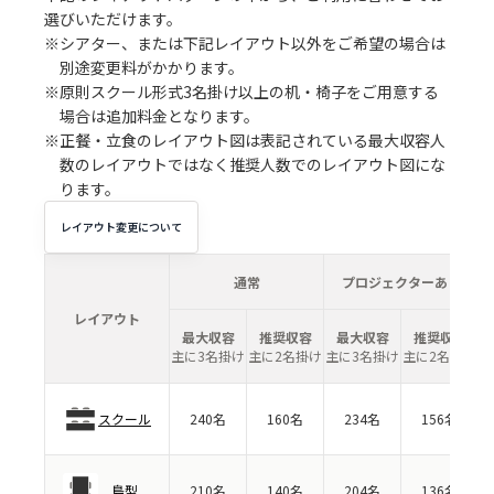
選びいただけます。
※シアター、または下記レイアウト以外をご希望の場合は
別途変更料がかかります。
※原則スクール形式3名掛け以上の机・椅子をご用意する
場合は追加料金となります。
※正餐・立食のレイアウト図は表記されている最大収容人
数のレイアウトではなく推奨人数でのレイアウト図にな
ります。
レイアウト変更について
通常
プロジェクターあり
レイアウト
最大収容
推奨収容
最大収容
推奨収容
主に3名掛け
主に2名掛け
主に3名掛け
主に2名掛け
スクール
240名
160名
234名
156名
島型
210名
140名
204名
136名