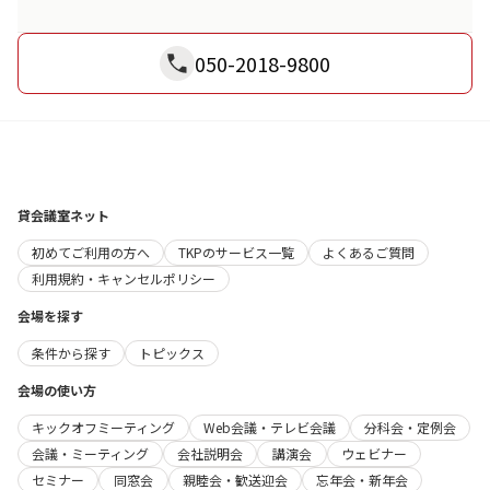
050-2018-9800
貸会議室ネット
初めてご利用の方へ
TKPのサービス一覧
よくあるご質問
利用規約・キャンセルポリシー
会場を探す
条件から探す
トピックス
会場の使い方
キックオフミーティング
Web会議・テレビ会議
分科会・定例会
会議・ミーティング
会社説明会
講演会
ウェビナー
セミナー
同窓会
親睦会・歓送迎会
忘年会・新年会