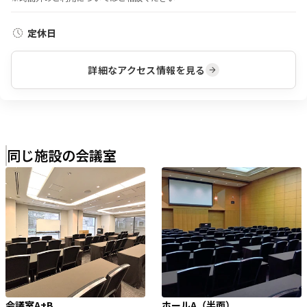
定休日
詳細なアクセス情報を見る
同じ施設の会議室
会議室A+B
ホールA（半面）