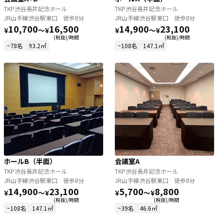
TKP渋谷長井記念ホール
TKP渋谷長井記念ホール
JR山手線渋谷駅東口 徒歩8分
JR山手線渋谷駅東口 徒歩8分
10,700
16,500
14,900
23,100
¥
〜
¥
¥
〜
¥
(税抜)/時間
(税抜)/時間
~78名
93.2㎡
~108名
147.1㎡
ホールB（半面）
会議室A
TKP渋谷長井記念ホール
TKP渋谷長井記念ホール
JR山手線渋谷駅東口 徒歩8分
JR山手線渋谷駅東口 徒歩8分
14,900
23,100
5,700
8,800
¥
〜
¥
¥
〜
¥
(税抜)/時間
(税抜)/時間
~108名
147.1㎡
~39名
46.6㎡