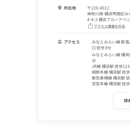
所在地
〒
220-0012
神奈川県 横浜市西区み
4-4-2 横浜ブルーアベニ
アクセス情報を共有
アクセス
みなとみらい線 新高
口 徒歩3分
みなとみらい線 横浜駅
分
JR線 横浜駅 徒歩11
相鉄本線 横浜駅 徒歩
東急東横線 横浜駅 徒
京急本線 横浜駅 徒歩
詳