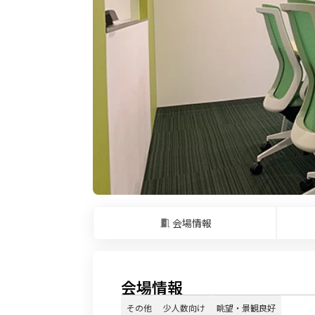
会場情報
会場情報
その他
少人数向け
眺望・景観良好