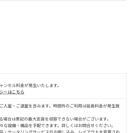
ャンセル料金が発生いたします。
シーはこちら
ご入室・ご退室を含みます。時間外のご利用は延長料金が発生致
る場合は表記の最大定員を収容できない場合がございます。
々な設備・備品を手配できます。詳しくはお問合せください。
品・ケータリングサービスのお申し込み、レイアウトを変更され