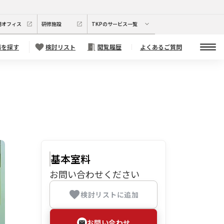
期オフィス
研修施設
TKPのサービス一覧
場を探す
検討リスト
閲覧履歴
よくあるご質問
基本室料
お問い合わせください
検討リストに追加
お問い合わせ