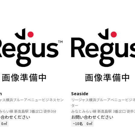
n
Seaside
ャス横浜ブルーアベニュービジネスセン
リージャス横浜ブルーアベニュービジ
ター
みらい線 新高島駅 3番出口 徒歩3分
みなとみらい線 新高島駅 3番出口 徒歩
い合わせください
お問い合わせください
0㎡
~10名
0㎡