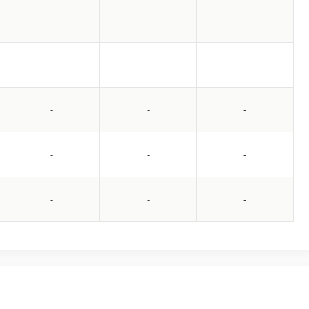
-
-
-
-
-
-
-
-
-
-
-
-
-
-
-