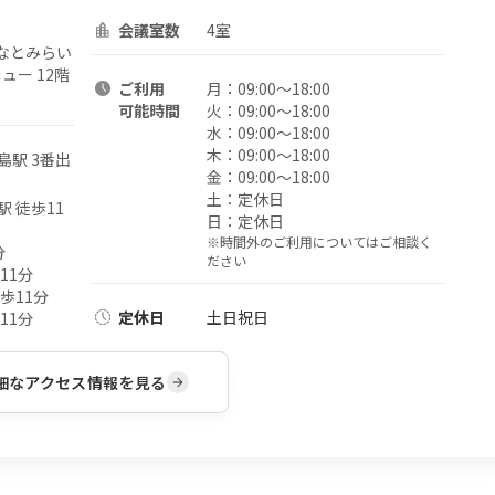
会議室数
4室
なとみらい
ュー 12階
ご利用
月：
09:00〜18:00
可能時間
火：
09:00〜18:00
水：
09:00〜18:00
木：
09:00〜18:00
島駅 3番出
金：
09:00〜18:00
土：
定休日
 徒歩11
日：
定休日
※時間外のご利用についてはご相談く
分
ださい
11分
歩11分
定休日
土日祝日
11分
細なアクセス情報を見る