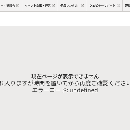
ィー・懇親会
イベント企画・運営
備品レンタル
ウェビナーサポート
短
現在ページが表示できません
れ入りますが時間を置いてから再度ご確認くださ
エラーコード:
undefined