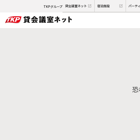
貸会議室ネット
宿泊施設
パーテ
TKPグループ
恐