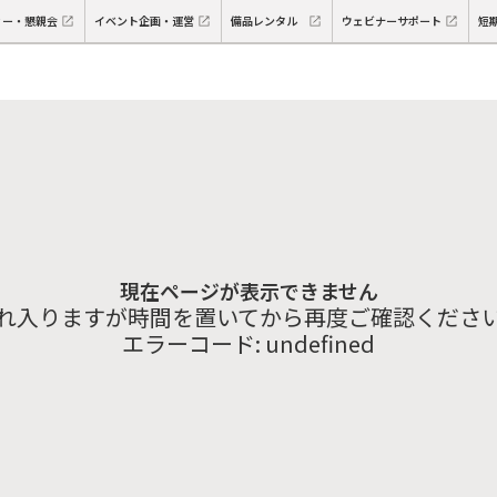
ィー・懇親会
イベント企画・運営
備品レンタル
ウェビナーサポート
短
現在ページが表示できません
れ入りますが時間を置いてから再度ご確認くださ
エラーコード:
undefined