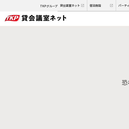
貸会議室ネット
宿泊施設
パーテ
TKPグループ
恐