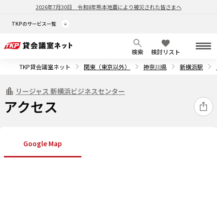
2026年7月30日
令和8年熊本地震により被災された皆さまへ
TKPのサービス一覧
検索
検討リスト
TKP貸会議室ネット
関東（東京以外）
神奈川県
新横浜駅
リージャス 新横浜ビジネスセンター
アクセス
Google Map