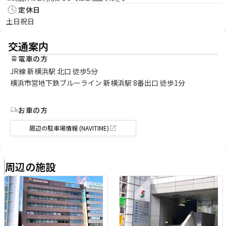
定休日
土日祝日
交通案内
電車の方
JR線 新横浜駅 北口 徒歩5分
横浜市営地下鉄ブルーライン 新横浜駅 8番出口 徒歩1分
お車の方
周辺の駐車場情報 (NAVITIME)
周辺の施設