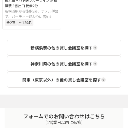
横浜市営地下鉄ブルーライン 新横
浜駅 8番出口 徒歩2分
新横浜駅から徒歩5分。ホテル併設
で、パーティー終わりに宿泊も
全
2
室
〜120名
新横浜駅
の他の貸し会議室を探す
神奈川県
の他の貸し会議室を探す
関東（東京以外）
の他の貸し会議室を探す
フォームでのお問い合わせはこちら
（1営業日以内に返答）