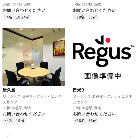
JR線 渋谷駅 直結
JR線 渋谷駅 直結
お問い合わせください
お問い合わせください
~4名
10.24㎡
~18名
36㎡
屋久島
日光B
リージャス 渋谷マークシティビジネ
リージャス 渋谷マークシティビジネ
スセンター
スセンター
JR線 渋谷駅 直結
JR線 渋谷駅 直結
お問い合わせください
お問い合わせください
~4名
10㎡
~18名
36㎡