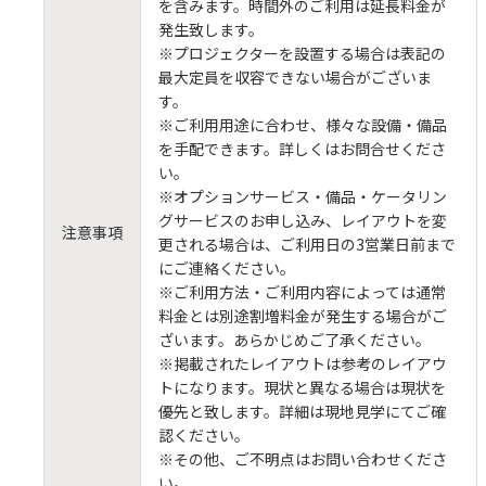
を含みます。時間外のご利用は延長料金が
発生致します。
※プロジェクターを設置する場合は表記の
最大定員を収容できない場合がございま
す。
※ご利用用途に合わせ、様々な設備・備品
を手配できます。詳しくはお問合せくださ
い。
※オプションサービス・備品・ケータリン
グサービスのお申し込み、レイアウトを変
注意事項
更される場合は、ご利用日の3営業日前まで
にご連絡ください。
※ご利用方法・ご利用内容によっては通常
料金とは別途割増料金が発生する場合がご
ざいます。あらかじめご了承ください。
※掲載されたレイアウトは参考のレイアウ
トになります。現状と異なる場合は現状を
優先と致します。詳細は現地見学にてご確
認ください。
※その他、ご不明点はお問い合わせくださ
い。