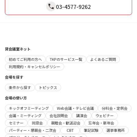
03-4577-9262
貸会議室ネット
初めてご利用の方へ
TKPのサービス一覧
よくあるご質問
利用規約・キャンセルポリシー
会場を探す
条件から探す
トピックス
会場の使い方
キックオフミーティング
Web会議・テレビ会議
分科会・定例会
会議・ミーティング
会社説明会
講演会
ウェビナー
セミナー
同窓会
親睦会・歓送迎会
忘年会・新年会
パーティー・懇親会・二次会
CBT
筆記試験
選挙事務所