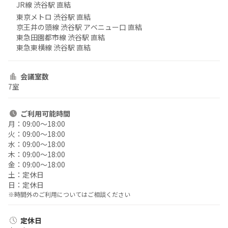
JR線 渋谷駅 直結
東京メトロ 渋谷駅 直結
京王井の頭線 渋谷駅 アベニュー口 直結
東急田園都市線 渋谷駅 直結
東急東横線 渋谷駅 直結
会議室数
7室
ご利用
可能時間
月：
09:00〜18:00
火：
09:00〜18:00
水：
09:00〜18:00
木：
09:00〜18:00
金：
09:00〜18:00
土：
定休日
日：
定休日
※時間外のご利用についてはご相談ください
定休日