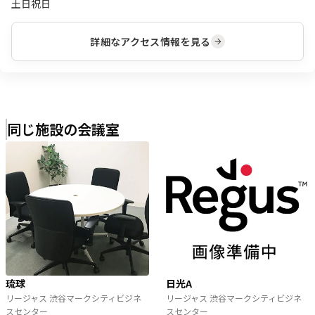
土日祝日
詳細なアクセス情報を見る
同じ施設の会議室
琉球
日光A
リージャス 渋谷マークシティビジネ
リージャス 渋谷マークシティビジネ
スセンター
スセンター