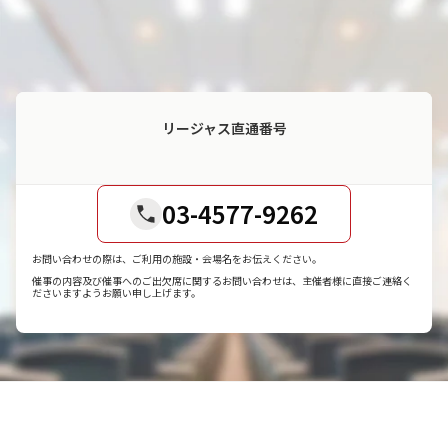
リージャス直通番号
03-4577-9262
お問い合わせの際は、ご利用の施設・会場名をお伝えください。
催事の内容及び催事へのご出欠席に関するお問い合わせは、主催者様に直接ご連絡く
ださいますようお願い申し上げます。