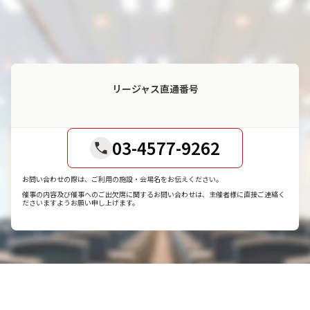
リージャス直通番号
03-4577-9262
お問い合わせの際は、ご利用の施設・会場名をお伝えください。
催事の内容及び催事へのご出欠席に関するお問い合わせは、主催者様に直接ご連絡く
ださいますようお願い申し上げます。