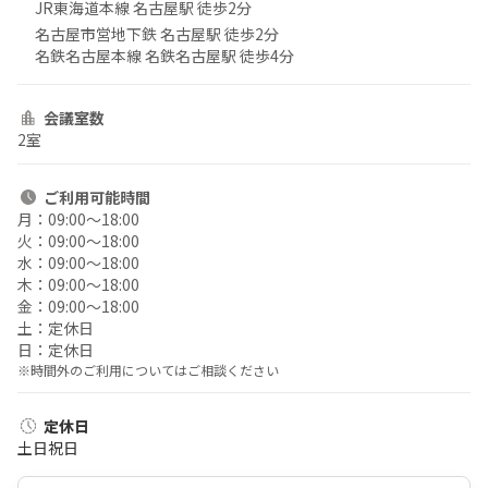
JR東海道本線 名古屋駅 徒歩2分
名古屋市営地下鉄 名古屋駅 徒歩2分
名鉄名古屋本線 名鉄名古屋駅 徒歩4分
会議室数
2室
ご利用
可能時間
月：
09:00〜18:00
火：
09:00〜18:00
水：
09:00〜18:00
木：
09:00〜18:00
金：
09:00〜18:00
土：
定休日
日：
定休日
※時間外のご利用についてはご相談ください
定休日
土日祝日