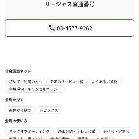
リージャス直通番号
03-4577-9262
貸会議室ネット
初めてご利用の方へ
TKPのサービス一覧
よくあるご質問
利用規約・キャンセルポリシー
会場を探す
条件から探す
トピックス
会場の使い方
キックオフミーティング
Web会議・テレビ会議
分科会・定例会
会議・ミーティング
会社説明会
講演会
ウェビナー