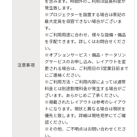
を含みます。時間外のご利用は延長料金が
発生致します。
※プロジェクターを設置する場合は表記の
最大定員を収容できない場合がございま
す。
※ご利用用途に合わせ、様々な設備・備品
を手配できます。詳しくはお問合せくださ
い。
※オプションサービス・備品・ケータリン
グサービスのお申し込み、レイアウトを変
注意事項
更される場合は、ご利用日の3営業日前まで
にご連絡ください。
※ご利用方法・ご利用内容によっては通常
料金とは別途割増料金が発生する場合がご
ざいます。あらかじめご了承ください。
※掲載されたレイアウトは参考のレイアウ
トになります。現状と異なる場合は現状を
優先と致します。詳細は現地見学にてご確
認ください。
※その他、ご不明点はお問い合わせくださ
い。