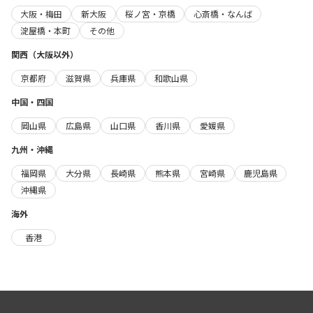
大阪・梅田
新大阪
桜ノ宮・京橋
心斎橋・なんば
淀屋橋・本町
その他
関西（大阪以外）
京都府
滋賀県
兵庫県
和歌山県
中国・四国
岡山県
広島県
山口県
香川県
愛媛県
九州・沖縄
福岡県
大分県
長崎県
熊本県
宮崎県
鹿児島県
沖縄県
海外
香港