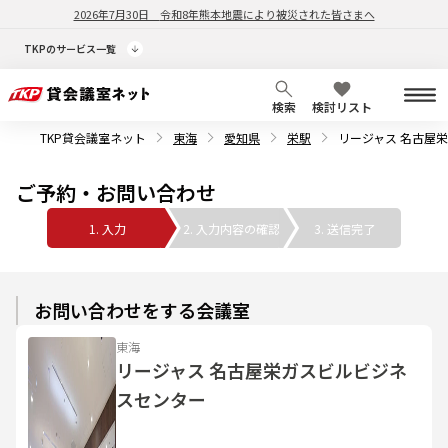
2026年7月30日
令和8年熊本地震により被災された皆さまへ
TKPのサービス一覧
検索
検討リスト
TKP貸会議室ネット
東海
愛知県
栄駅
リージャス 名古屋
ご予約・お問い合わせ
1. 入力
2. 入力内容の確認
3. 送信完了
お問い合わせをする会議室
東海
リージャス 名古屋栄ガスビルビジネ
スセンター