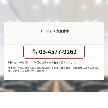
リージャス直通番号
03-4577-9262
お問い合わせの際は、ご利用の施設・会場名をお伝えください。
催事の内容及び催事へのご出欠席に関するお問い合わせは、主催者様に直接ご連絡く
ださいますようお願い申し上げます。