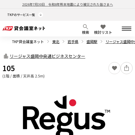
2026年7月30日
令和8年熊本地震により被災された皆さまへ
TKPのサービス一覧
検索
検討リスト
TKP貸会議室ネット
東北
岩手県
盛岡駅
リージャス盛岡中
リージャス盛岡中央通ビジネスセンター
105
(1階 / 面積 / 天井高 2.5m)