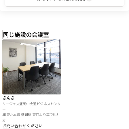
同じ施設の会議室
さんさ
リージャス盛岡中央通ビジネスセンタ
ー
JR東北本線 盛岡駅 東口より車で約5
分
お問い合わせください