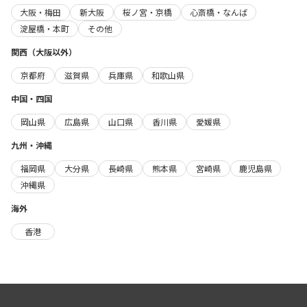
大阪・梅田
新大阪
桜ノ宮・京橋
心斎橋・なんば
淀屋橋・本町
その他
関西（大阪以外）
京都府
滋賀県
兵庫県
和歌山県
中国・四国
岡山県
広島県
山口県
香川県
愛媛県
九州・沖縄
福岡県
大分県
長崎県
熊本県
宮崎県
鹿児島県
沖縄県
海外
香港