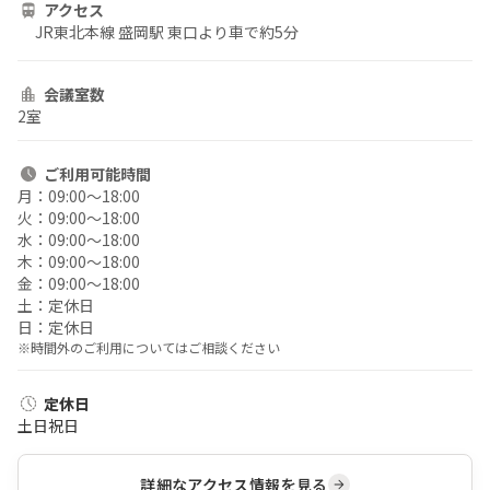
アクセス
JR東北本線 盛岡駅 東口より車で約5分
会議室数
2室
ご利用
可能時間
月：
09:00〜18:00
火：
09:00〜18:00
水：
09:00〜18:00
木：
09:00〜18:00
金：
09:00〜18:00
土：
定休日
日：
定休日
※時間外のご利用についてはご相談ください
定休日
土日祝日
詳細なアクセス情報を見る