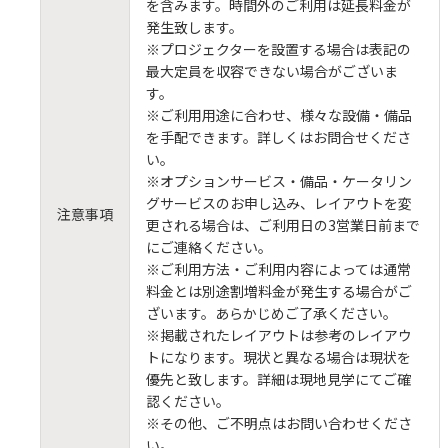
を含みます。時間外のご利用は延長料金が
発生致します。
※プロジェクターを設置する場合は表記の
最大定員を収容できない場合がございま
す。
※ご利用用途に合わせ、様々な設備・備品
を手配できます。詳しくはお問合せくださ
い。
※オプションサービス・備品・ケータリン
グサービスのお申し込み、レイアウトを変
注意事項
更される場合は、ご利用日の3営業日前まで
にご連絡ください。
※ご利用方法・ご利用内容によっては通常
料金とは別途割増料金が発生する場合がご
ざいます。あらかじめご了承ください。
※掲載されたレイアウトは参考のレイアウ
トになります。現状と異なる場合は現状を
優先と致します。詳細は現地見学にてご確
認ください。
※その他、ご不明点はお問い合わせくださ
い。