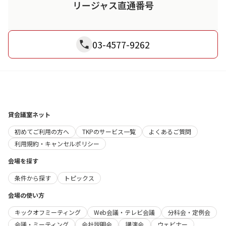
リージャス直通番号
03-4577-9262
貸会議室ネット
初めてご利用の方へ
TKPのサービス一覧
よくあるご質問
利用規約・キャンセルポリシー
会場を探す
条件から探す
トピックス
会場の使い方
キックオフミーティング
Web会議・テレビ会議
分科会・定例会
会議・ミーティング
会社説明会
講演会
ウェビナー