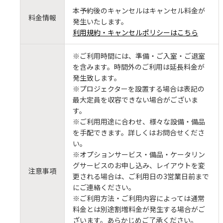
本予約後のキャンセルはキャンセル料金が
料金情報
発生いたします。
利用規約・キャンセルポリシーはこちら
※ご利用時間には、準備・ご入室・ご退室
を含みます。時間外のご利用は延長料金が
発生致します。
※プロジェクターを設置する場合は表記の
最大定員を収容できない場合がございま
す。
※ご利用用途に合わせ、様々な設備・備品
を手配できます。詳しくはお問合せくださ
い。
※オプションサービス・備品・ケータリン
グサービスのお申し込み、レイアウトを変
注意事項
更される場合は、ご利用日の3営業日前まで
にご連絡ください。
※ご利用方法・ご利用内容によっては通常
料金とは別途割増料金が発生する場合がご
ざいます。あらかじめご了承ください。