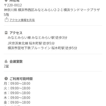
所在地
〒
220-0012
神奈川県 横浜市西区みなとみらい2-2-1 横浜ランドマークプラザ
5階
アクセス情報を共有
アクセス
みなとみらい線 みなとみらい駅 徒歩3分
JR京浜東北線 桜木町駅 徒歩5分
横浜市営地下鉄ブルーライン 桜木町駅 徒歩5分
会議室数
2室
ご利用
可能時間
月：
09:00〜18:00
火：
09:00〜18:00
水：
09:00〜18:00
木：
09:00〜18:00
金：
09:00〜18:00