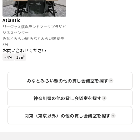
Atlantic
リージャス横浜ランドマークプラザビ
ジネスセンター
みなとみらい線 みなとみらい駅 徒歩
3分
お問い合わせください
~4名
18㎡
みなとみらい駅
の他の貸し会議室を探す
神奈川県
の他の貸し会議室を探す
関東（東京以外）
の他の貸し会議室を探す