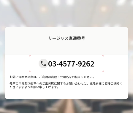
リージャス直通番号
03-4577-9262
お問い合わせの際は、ご利用の施設・会場名をお伝えください。
催事の内容及び催事へのご出欠席に関するお問い合わせは、主催者様に直接ご連絡く
ださいますようお願い申し上げます。