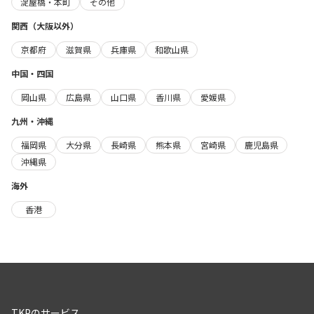
淀屋橋・本町
その他
関西（大阪以外）
京都府
滋賀県
兵庫県
和歌山県
中国・四国
岡山県
広島県
山口県
香川県
愛媛県
九州・沖縄
福岡県
大分県
長崎県
熊本県
宮崎県
鹿児島県
沖縄県
海外
香港
TKPのサービス