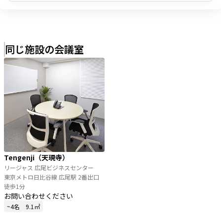
同じ施設の会議室
Tengenji（天現寺）
リージャス 広尾ビジネスセンター
東京メトロ日比谷線 広尾駅 2番出口
徒歩1分
お問い合わせください
~4名
9.1㎡