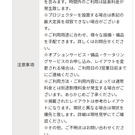
を含みます。時間外のご利用は延長料金が
発生致します。
※プロジェクターを設置する場合は表記の
最大定員を収容できない場合がございま
す。
※ご利用用途に合わせ、様々な設備・備品
を手配できます。詳しくはお問合せくださ
い。
※オプションサービス・備品・ケータリン
グサービスのお申し込み、レイアウトを変
注意事項
更される場合は、ご利用日の3営業日前まで
にご連絡ください。
※ご利用方法・ご利用内容によっては通常
料金とは別途割増料金が発生する場合がご
ざいます。あらかじめご了承ください。
※掲載されたレイアウトは参考のレイアウ
トになります。現状と異なる場合は現状を
優先と致します。詳細は現地見学にてご確
認ください。
※その他、ご不明点はお問い合わせくださ
い。