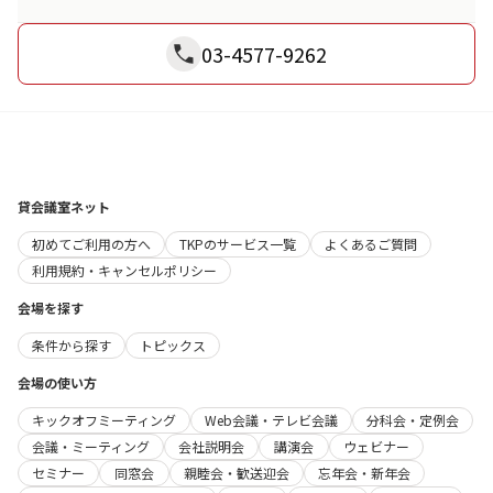
03-4577-9262
貸会議室ネット
初めてご利用の方へ
TKPのサービス一覧
よくあるご質問
利用規約・キャンセルポリシー
会場を探す
条件から探す
トピックス
会場の使い方
キックオフミーティング
Web会議・テレビ会議
分科会・定例会
会議・ミーティング
会社説明会
講演会
ウェビナー
セミナー
同窓会
親睦会・歓送迎会
忘年会・新年会