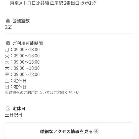
東京メトロ日比谷線 広尾駅 2番出口 徒歩1分
会議室数
2室
ご利用
可能時間
月：
09:00〜18:00
火：
09:00〜18:00
水：
09:00〜18:00
木：
09:00〜18:00
金：
09:00〜18:00
土：
定休日
日：
定休日
※時間外のご利用についてはご相談ください
定休日
土日祝日
詳細なアクセス情報を見る