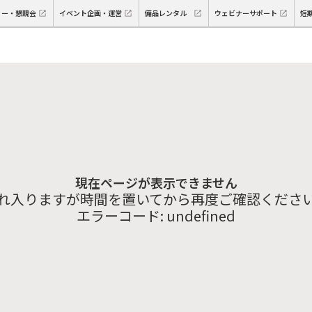
ィー・懇親会
イベント企画・運営
備品レンタル
ウェビナーサポート
短
現在ページが表示できません
れ入りますが時間を置いてから再度ご確認くださ
エラーコード:
undefined