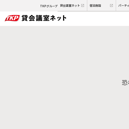
貸会議室ネット
宿泊施設
パーテ
TKPグループ
恐