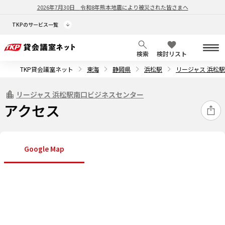
2026年7月30日
令和8年熊本地震により被災された皆さまへ
TKPのサービス一覧
検索
検討リスト
TKP貸会議室ネット
東海
静岡県
浜松駅
リージャス 浜松
リージャス 浜松駅南口ビジネスセンター
アクセス
Google Map