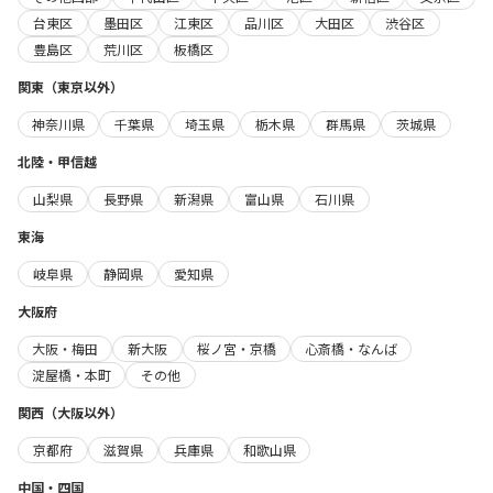
台東区
墨田区
江東区
品川区
大田区
渋谷区
豊島区
荒川区
板橋区
関東（東京以外）
神奈川県
千葉県
埼玉県
栃木県
群馬県
茨城県
北陸・甲信越
山梨県
長野県
新潟県
富山県
石川県
東海
岐阜県
静岡県
愛知県
大阪府
大阪・梅田
新大阪
桜ノ宮・京橋
心斎橋・なんば
淀屋橋・本町
その他
関西（大阪以外）
京都府
滋賀県
兵庫県
和歌山県
中国・四国