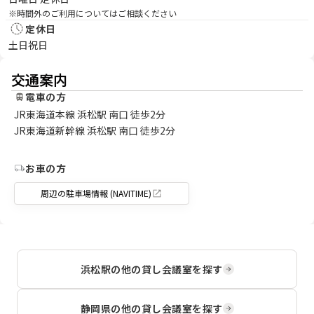
※時間外のご利用についてはご相談ください
定休日
土日祝日
交通案内
電車の方
JR東海道本線 浜松駅 南口 徒歩2分
JR東海道新幹線 浜松駅 南口 徒歩2分
お車の方
周辺の駐車場情報 (NAVITIME)
浜松駅
の他の貸し会議室を探す
静岡県
の他の貸し会議室を探す