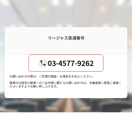
リージャス直通番号
03-4577-9262
お問い合わせの際は、ご利用の施設・会場名をお伝えください。
催事の内容及び催事へのご出欠席に関するお問い合わせは、主催者様に直接ご連絡く
ださいますようお願い申し上げます。