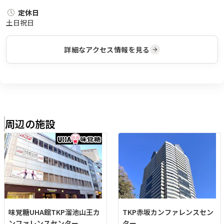
定休日
土日祝日
詳細なアクセス情報を見る
周辺の施設
味覚糖UHA館TKP溜池山王カ
TKP赤坂カンファレンスセン
ンファレンスセンター
ター