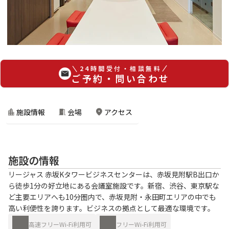
24時間受付・相談無料
ご予約・問い合わせ
施設情報
会場
アクセス
施設の情報
リージャス 赤坂Kタワービジネスセンターは、赤坂見附駅B出口か
ら徒歩1分の好立地にある会議室施設です。新宿、渋谷、東京駅な
ど主要エリアへも10分圏内で、赤坂見附・永田町エリアの中でも
高い利便性を誇ります。ビジネスの拠点として最適な環境です。
高速フリーWi-Fi利用可
フリーWi-Fi利用可