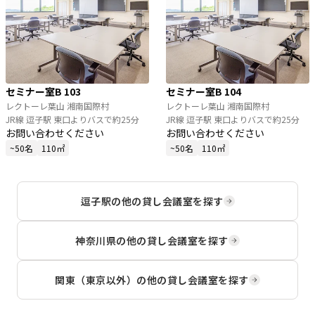
セミナー室B 103
セミナー室B 104
レクトーレ葉山 湘南国際村
レクトーレ葉山 湘南国際村
JR線 逗子駅 東口よりバスで約25分
JR線 逗子駅 東口よりバスで約25分
お問い合わせください
お問い合わせください
~50名
110㎡
~50名
110㎡
逗子駅
の他の貸し会議室を探す
神奈川県
の他の貸し会議室を探す
関東（東京以外）
の他の貸し会議室を探す