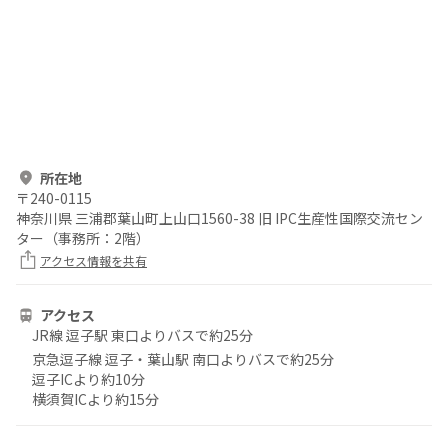
所在地
〒
240-0115
神奈川県 三浦郡葉山町上山口1560-38 旧 IPC生産性国際交流セン
ター（事務所：2階）
アクセス情報を共有
アクセス
JR線 逗子駅 東口よりバスで約25分
京急逗子線 逗子・葉山駅 南口よりバスで約25分
逗子ICより約10分
横須賀ICより約15分