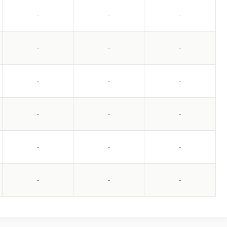
-
-
-
-
-
-
-
-
-
-
-
-
-
-
-
-
-
-