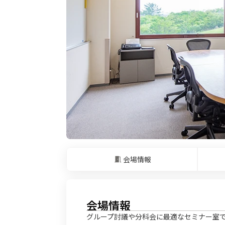
会場情報
会場情報
グループ討議や分科会に最適なセミナー室