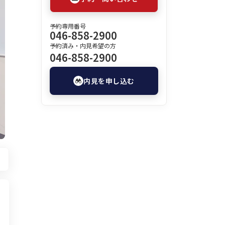
予約専用番号
046-858-2900
予約済み・内見希望の方
046-858-2900
内見を申し込む