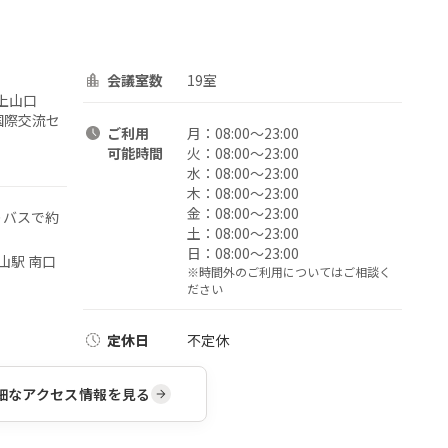
会議室数
19室
上山口
産性国際交流セ
ご利用
月：
08:00〜23:00
可能時間
火：
08:00〜23:00
水：
08:00〜23:00
木：
08:00〜23:00
金：
08:00〜23:00
りバスで約
土：
08:00〜23:00
日：
08:00〜23:00
山駅 南口
※時間外のご利用についてはご相談く
ださい
定休日
不定休
細なアクセス情報を見る