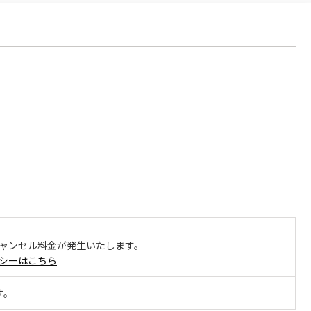
ャンセル料金が発生いたします。
シーはこちら
す。