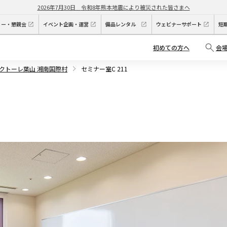
2026年7月30日
令和8年熊本地震により被災された皆さまへ
ィー・懇親会
イベント企画・運営
備品レンタル
ウェビナーサポート
短
初めての方へ
会
クトーレ葉山 湘南国際村
セミナー室C 211