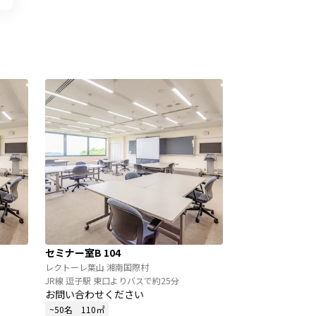
セミナー室B 104
レクトーレ葉山 湘南国際村
JR線 逗子駅 東口よりバスで約25分
お問い合わせください
~50名
110㎡