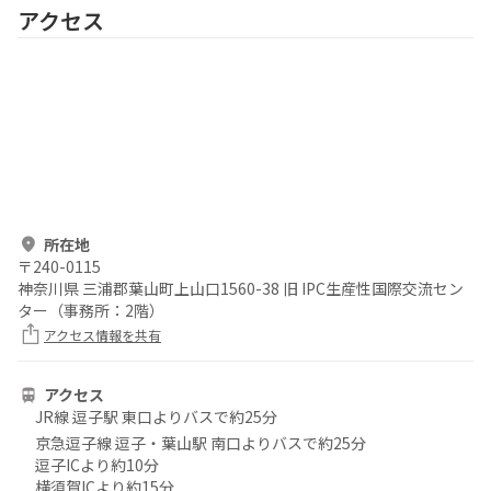
アクセス
所在地
〒
240-0115
神奈川県 三浦郡葉山町上山口1560-38 旧 IPC生産性国際交流セン
ター（事務所：2階）
アクセス情報を共有
アクセス
JR線 逗子駅 東口よりバスで約25分
京急逗子線 逗子・葉山駅 南口よりバスで約25分
逗子ICより約10分
横須賀ICより約15分