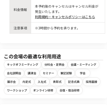
本予約後のキャンセルはキャンセル料金が
料金情報
発生いたします。
利用規約・キャンセルポリシーはこちら
注意事項
※3時間から予約を承ります。
この会場の最適な利用用途
キックオフミーティング
分科会・定例会
会議・ミーティング
会社説明会
講演会
セミナー
筆記試験
学会
展示会
内定式
入社式
表彰式
記念式典
採用面接
ワークショップ
オンライン研修
合宿・宿泊研修