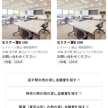
セミナー室B 103
セミナー室B 104
レクトーレ葉山 湘南国際村
レクトーレ葉山 湘南国際村
JR線 逗子駅 東口よりバスで約25分
JR線 逗子駅 東口よりバスで約25分
お問い合わせください
お問い合わせください
~50名
110㎡
~50名
110㎡
逗子駅
の他の貸し会議室を探す
神奈川県
の他の貸し会議室を探す
関東（東京以外）
の他の貸し会議室を探す