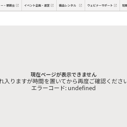
ィー・懇親会
イベント企画・運営
備品レンタル
ウェビナーサポート
短
現在ページが表示できません
れ入りますが時間を置いてから再度ご確認くださ
エラーコード:
undefined