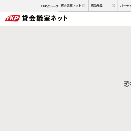
貸会議室ネット
宿泊施設
パーテ
TKPグループ
恐