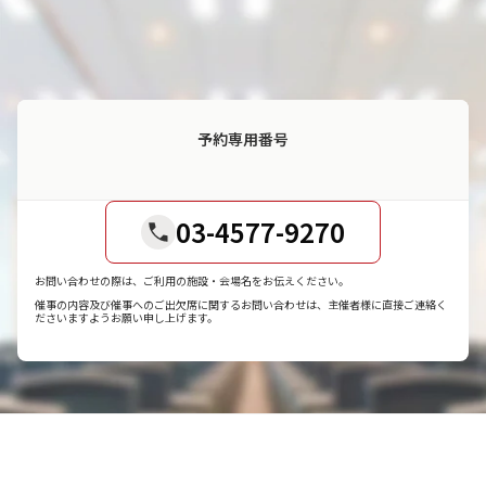
予約専用番号
03-4577-9270
お問い合わせの際は、ご利用の施設・会場名をお伝えください。
催事の内容及び催事へのご出欠席に関するお問い合わせは、主催者様に直接ご連絡く
ださいますようお願い申し上げます。