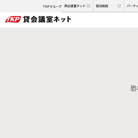
貸会議室ネット
宿泊施設
パーテ
TKPグループ
恐