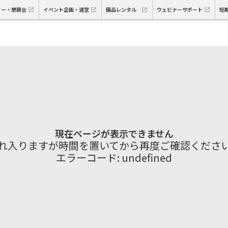
ィー・懇親会
イベント企画・運営
備品レンタル
ウェビナーサポート
短
現在ページが表示できません
れ入りますが時間を置いてから再度ご確認くださ
エラーコード:
undefined